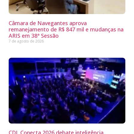
Câmara de Navegantes aprova
remanejamento de R$ 847 mil e mudanças na
ARIS em 38ª Sessão
7 de agosto de 2026
CDL Conecta 2026 debate inteligência