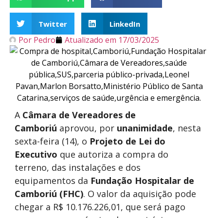
Twitter
LinkedIn
Por
Pedro
Atualizado em
17/03/2025
A
Câmara de Vereadores de
Camboriú
aprovou, por
unanimidade
, nesta
sexta-feira (14), o
Projeto de Lei do
Executivo
que autoriza a compra do
terreno, das instalações e dos
equipamentos da
Fundação Hospitalar de
Camboriú (FHC)
. O valor da aquisição pode
chegar a R$ 10.176.226,01, que será pago