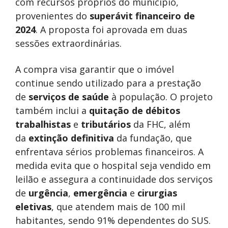
com recursos próprios do município,
provenientes do
superávit financeiro de
2024
. A proposta foi aprovada em duas
sessões extraordinárias.
A compra visa garantir que o imóvel
continue sendo utilizado para a prestação
de
serviços de saúde
à população. O projeto
também inclui a
quitação de débitos
trabalhistas
e
tributários
da FHC, além
da
extinção definitiva
da fundação, que
enfrentava sérios problemas financeiros. A
medida evita que o hospital seja vendido em
leilão e assegura a continuidade dos serviços
de
urgência
,
emergência
e
cirurgias
eletivas
, que atendem mais de 100 mil
habitantes, sendo 91% dependentes do SUS.