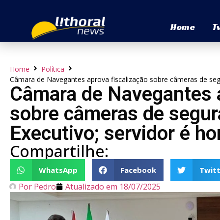
Home
T
Home
Política
Câmara de Navegantes aprova fiscalização sobre câmeras de seg
Câmara de Navegantes a
sobre câmeras de segur
Executivo; servidor é 
Compartilhe:
WhatsApp
Facebook
Twitt
Por
Pedro
Atualizado em
18/07/2025