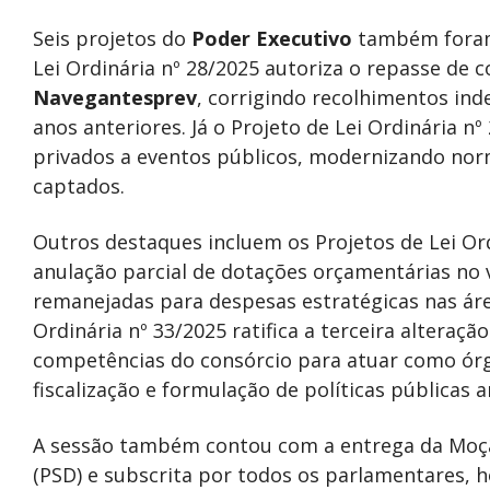
Seis projetos do
Poder Executivo
também foram 
Lei Ordinária nº 28/2025 autoriza o repasse de c
Navegantesprev
, corrigindo recolhimentos ind
anos anteriores. Já o Projeto de Lei Ordinária nº
privados a eventos públicos, modernizando nor
captados.
Outros destaques incluem os Projetos de Lei Ord
anulação parcial de dotações orçamentárias no v
remanejadas para despesas estratégicas nas ár
Ordinária nº 33/2025 ratifica a terceira alteraç
competências do consórcio para atuar como órg
fiscalização e formulação de políticas públicas 
A sessão também contou com a entrega da Moção
(PSD) e subscrita por todos os parlamentares, 