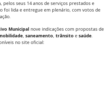
a
, pelos seus 14 anos de serviços prestados e
o foi lida e entregue em plenário, com votos de
ação.
ivo Municipal
nove indicações com propostas de
mobilidade
,
saneamento
,
trânsito
e
saúde
.
veis no site oficial: