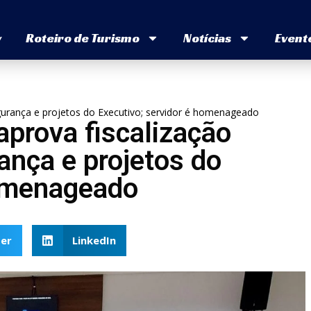
v
Roteiro de Turismo
Notícias
Event
urança e projetos do Executivo; servidor é homenageado
prova fiscalização
ança e projetos do
homenageado
er
LinkedIn