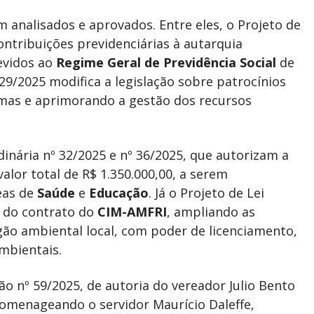
analisados e aprovados. Entre eles, o Projeto de
ontribuições previdenciárias à autarquia
evidos ao
Regime Geral de Previdência Social
de
 29/2025 modifica a legislação sobre patrocínios
mas e aprimorando a gestão dos recursos
inária nº 32/2025 e nº 36/2025, que autorizam a
alor total de R$ 1.350.000,00, a serem
eas de
Saúde
e
Educação
. Já o Projeto de Lei
ão do contrato do
CIM-AMFRI
, ampliando as
ão ambiental local, com poder de licenciamento,
ambientais.
 nº 59/2025, de autoria do vereador Julio Bento
homenageando o servidor Maurício Daleffe,