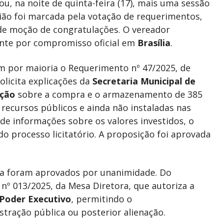
ou, na noite de quinta-feira (17), mais uma sessão
união foi marcada pela votação de requerimentos,
 de moção de congratulações. O vereador
ente por compromisso oficial em
Brasília
.
m por maioria o Requerimento nº 47/2025, de
olicita explicações da
Secretaria Municipal de
ação
sobre a compra e o armazenamento de 385
recursos públicos e ainda não instaladas nas
e informações sobre os valores investidos, o
 processo licitatório. A proposição foi aprovada
uta foram aprovados por unanimidade. Do
 nº 013/2025, da Mesa Diretora, que autoriza a
Poder Executivo
, permitindo o
tração pública ou posterior alienação.