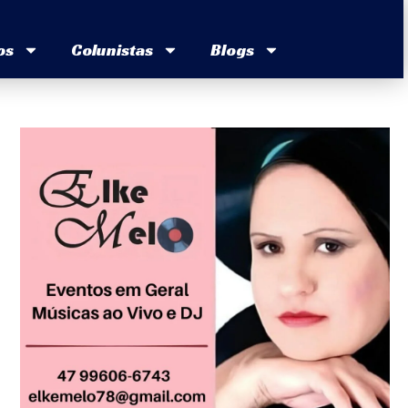
os
Colunistas
Blogs