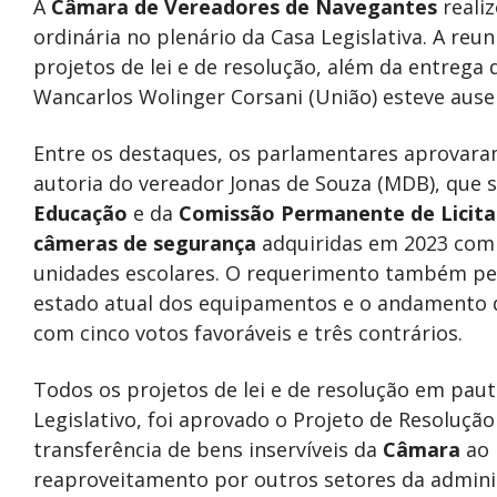
A
Câmara de Vereadores de Navegantes
realiz
ordinária no plenário da Casa Legislativa. A re
projetos de lei e de resolução, além da entrega
Wancarlos Wolinger Corsani (União) esteve aus
Entre os destaques, os parlamentares aprovara
autoria do vereador Jonas de Souza (MDB), que s
Educação
e da
Comissão Permanente de Licit
câmeras de segurança
adquiridas em 2023 com 
unidades escolares. O requerimento também ped
estado atual dos equipamentos e o andamento do
com cinco votos favoráveis e três contrários.
Todos os projetos de lei e de resolução em pa
Legislativo, foi aprovado o Projeto de Resolução
transferência de bens inservíveis da
Câmara
ao
reaproveitamento por outros setores da adminis