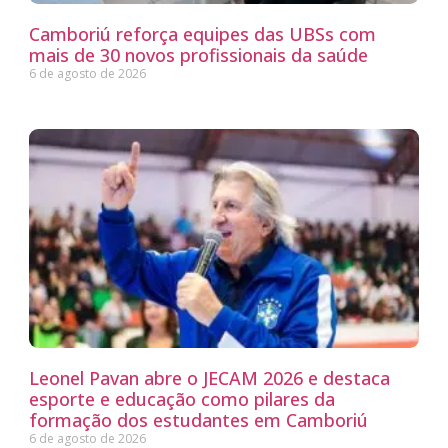
Camboriú reforça equipes das UBSs com
mais de 30 novos profissionais da saúde
6 de agosto de 2026
Leonel Pavan abre o JECAM 2026 e destaca
esporte e educação como pilares da
formação dos estudantes em Camboriú
6 de agosto de 2026