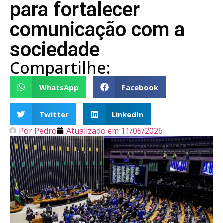
para fortalecer
comunicação com a
sociedade
Compartilhe:
WhatsApp
Facebook
Twitter
LinkedIn
Por
Pedro
Atualizado em
11/05/2026