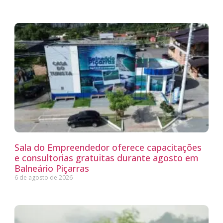
Sala do Empreendedor oferece capacitações
e consultorias gratuitas durante agosto em
Balneário Piçarras
6 de agosto de 2026