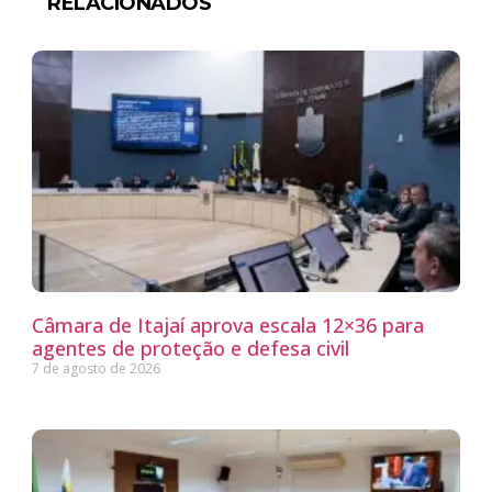
RELACIONADOS
Câmara de Itajaí aprova escala 12×36 para
agentes de proteção e defesa civil
7 de agosto de 2026