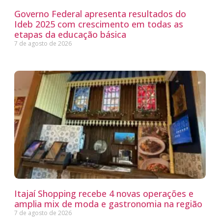
Governo Federal apresenta resultados do
Ideb 2025 com crescimento em todas as
etapas da educação básica
7 de agosto de 2026
Itajaí Shopping recebe 4 novas operações e
amplia mix de moda e gastronomia na região
7 de agosto de 2026