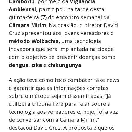
Camboriú
, por meio da
Vigilância
Ambiental
, participou na tarde desta
quinta-feira (7) do encontro semanal da
Câmara Mirim
. Na ocasião, o diretor David
Cruz apresentou aos jovens vereadores o
método Wolbachia
, uma tecnologia
inovadora que será implantada na cidade
com o objetivo de prevenir doenças como
dengue
,
zika
e
chikungunya
.
A ação teve como foco combater fake news
e garantir que as informações corretas
sobre o método sejam disseminadas. “Já
utilizei a tribuna livre para falar sobre a
tecnologia aos vereadores e, hoje, foi a vez
de conversar com a Câmara Mirim,”
destacou David Cruz. A proposta é que os