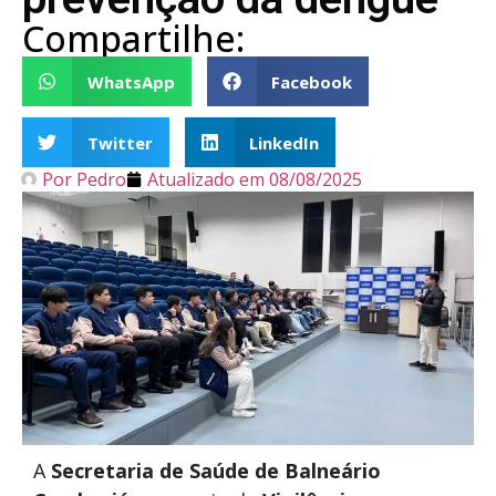
Compartilhe:
WhatsApp
Facebook
Twitter
LinkedIn
Por
Pedro
Atualizado em
08/08/2025
A
Secretaria de Saúde de Balneário