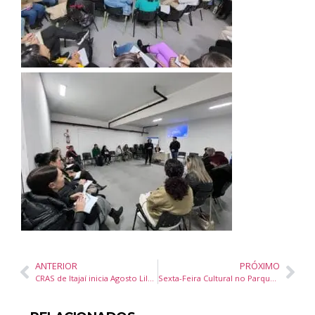
ANTERIOR
PRÓXIMO
CRAS de Itajaí inicia Agosto Lilás com roda de conversa sobre relacionamentos saudáveis
Sexta-Feira Cultural no Parque Raimundo Malta, em Balneário Camboriú, é adiada para 15 de agosto devido à chuva