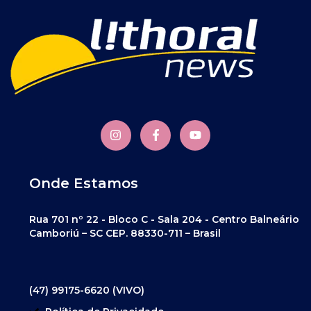
Onde Estamos
Rua 701 nº 22 - Bloco C - Sala 204 - Centro Balneário
Camboriú – SC CEP. 88330-711 – Brasil
(47) 99175-6620 (VIVO)