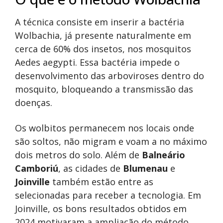
A técnica consiste em inserir a bactéria
Wolbachia, já presente naturalmente em
cerca de 60% dos insetos, nos mosquitos
Aedes aegypti. Essa bactéria impede o
desenvolvimento das arboviroses dentro do
mosquito, bloqueando a transmissão das
doenças.
Os wolbitos permanecem nos locais onde
são soltos, não migram e voam a no máximo
dois metros do solo. Além de
Balneário
Camboriú
, as cidades de
Blumenau
e
Joinville
também estão entre as
selecionadas para receber a tecnologia. Em
Joinville, os bons resultados obtidos em
2024 motivaram a ampliação do método.