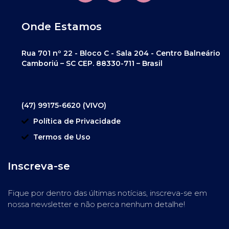
Onde Estamos
Rua 701 nº 22 - Bloco C - Sala 204 - Centro Balneário
Camboriú – SC CEP. 88330-711 – Brasil
(47) 99175-6620 (VIVO)
Política de Privacidade
Termos de Uso
Inscreva-se
Fique por dentro das últimas notícias, inscreva-se em
nossa newsletter e não perca nenhum detalhe!