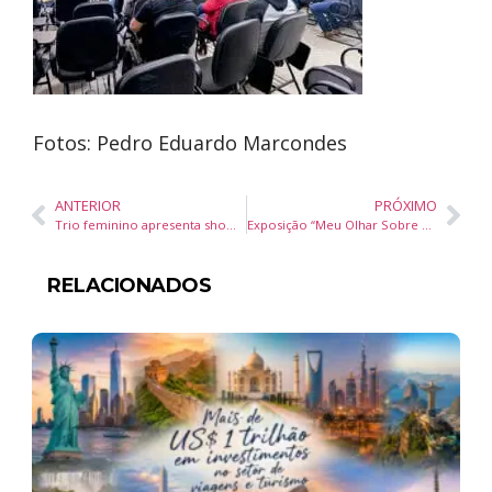
Fotos: Pedro Eduardo Marcondes
ANTERIOR
PRÓXIMO
Trio feminino apresenta show “Rezo” com cultura popular na Univali, em Itajaí
Exposição “Meu Olhar Sobre a Natureza” na Câmara de Vereadores de Camboriú
RELACIONADOS