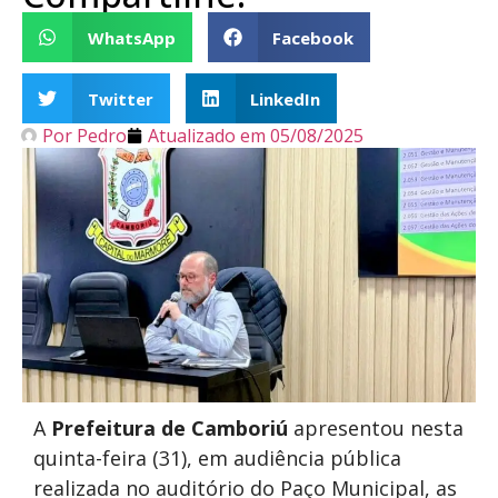
WhatsApp
Facebook
Twitter
LinkedIn
Por
Pedro
Atualizado em
05/08/2025
A
Prefeitura de Camboriú
apresentou nesta
quinta-feira (31), em audiência pública
realizada no auditório do Paço Municipal, as