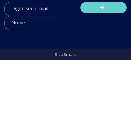
SiteSmart