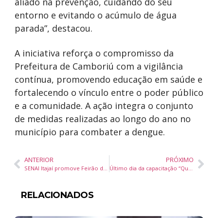
aliado na prevenção, cuidando do seu
entorno e evitando o acúmulo de água
parada”, destacou.
A iniciativa reforça o compromisso da
Prefeitura de Camboriú com a vigilância
contínua, promovendo educação em saúde e
fortalecendo o vínculo entre o poder público
e a comunidade. A ação integra o conjunto
de medidas realizadas ao longo do ano no
município para combater a dengue.
ANTERIOR
PRÓXIMO
SENAI Itajaí promove Feirão da Aprendizagem em novembro com vagas para jovens ingressarem na indústria
Último dia da capacitação “Qualifica Empreendedor Azul” acontece nesta segunda em Balneário Piçarras
RELACIONADOS