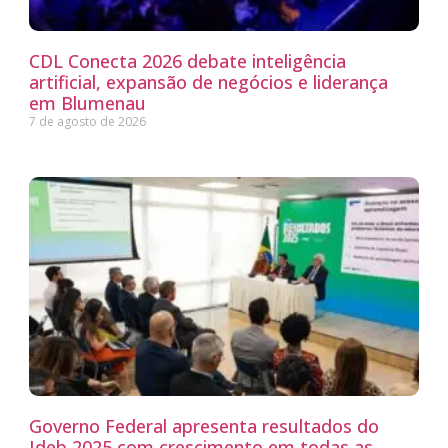
CDL Conecta 2026 debate inteligência
artificial, expansão de negócios e liderança
em Blumenau
7 de agosto de 2026
Governo Federal apresenta resultados do
Ideb 2025 com crescimento em todas as