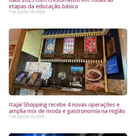
etapas da educação básica
7 de agosto de 2026
Itajaí Shopping recebe 4 novas operações e
amplia mix de moda e gastronomia na região
7 de agosto de 2026