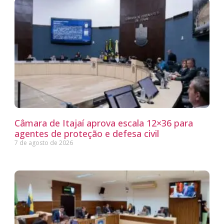
Câmara de Itajaí aprova escala 12×36 para
agentes de proteção e defesa civil
7 de agosto de 2026