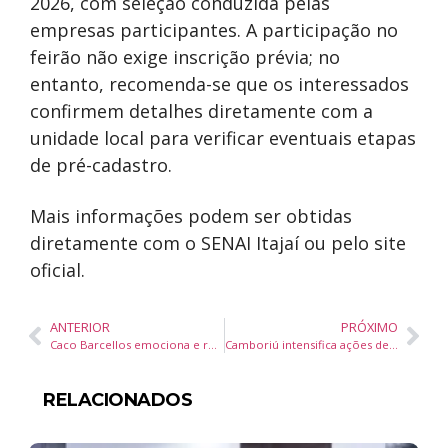
2026, com seleção conduzida pelas
empresas participantes. A participação no
feirão não exige inscrição prévia; no
entanto, recomenda-se que os interessados
confirmem detalhes diretamente com a
unidade local para verificar eventuais etapas
de pré-cadastro.
Mais informações podem ser obtidas
diretamente com o SENAI Itajaí ou pelo site
oficial.
ANTERIOR
PRÓXIMO
Caco Barcellos emociona e reforça o papel transformador do jornalismo no Festival Iguassu Inova em Foz do Iguaçu
Camboriú intensifica ações de prevenção à dengue nos cemitérios durante o Dia de Finados
RELACIONADOS