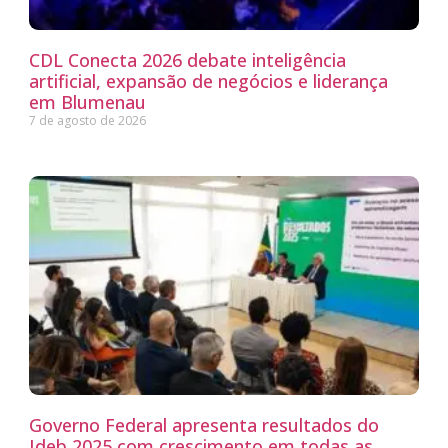
CDL Conecta 2026 debate inteligência
artificial, expansão de negócios e liderança
em Blumenau
7 de agosto de 2026
Governo Federal apresenta resultados do
Ideb 2025 com crescimento em todas as