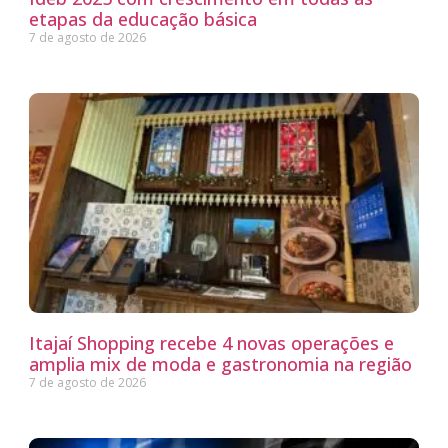
etapas da educação básica
7 de agosto de 2026
Itajaí Shopping recebe 4 novas operações e
amplia mix de moda e gastronomia na região
7 de agosto de 2026