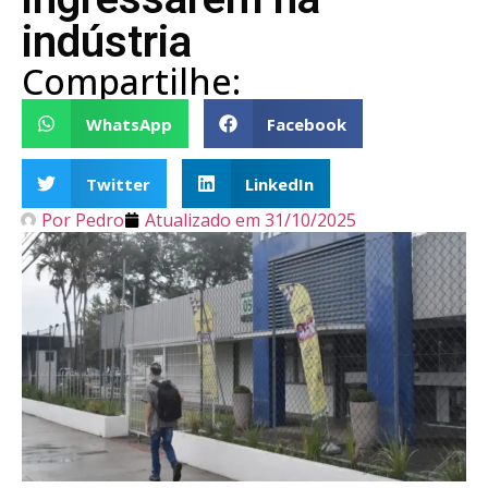
indústria
Compartilhe:
WhatsApp
Facebook
Twitter
LinkedIn
Por
Pedro
Atualizado em
31/10/2025