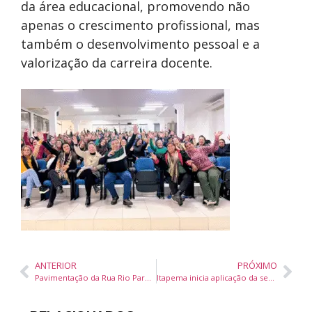
da área educacional, promovendo não
apenas o crescimento profissional, mas
também o desenvolvimento pessoal e a
valorização da carreira docente.
ANTERIOR
PRÓXIMO
Pavimentação da Rua Rio Pardo, em Camboriú, entra na fase final e pode ser entregue antes do prazo
Itapema inicia aplicação da segunda dose da vacina contra a dengue para adolescentes de 10 a 16 anos