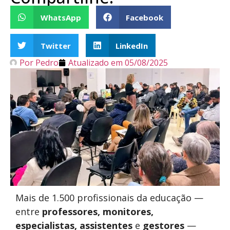
WhatsApp
Facebook
Twitter
LinkedIn
Por
Pedro
Atualizado em
05/08/2025
Mais de 1.500 profissionais da educação —
entre
professores, monitores,
especialistas, assistentes
e
gestores
—