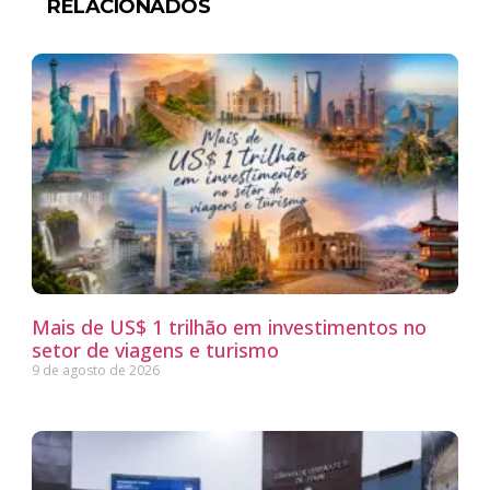
RELACIONADOS
Mais de US$ 1 trilhão em investimentos no
setor de viagens e turismo
9 de agosto de 2026