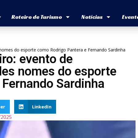
v
Roteiro de Turismo
Notícias
Event
es nomes do esporte como Rodrigo Pantera e Fernando Sardinha
ro: evento de
ndes nomes do esporte
 Fernando Sardinha
er
LinkedIn
/2025