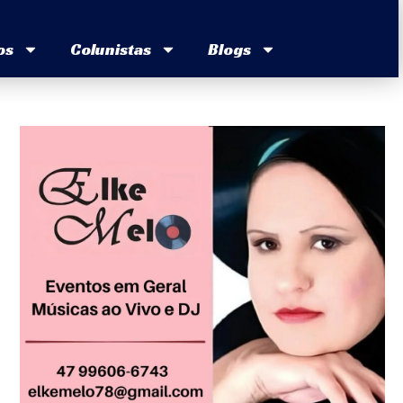
os
Colunistas
Blogs