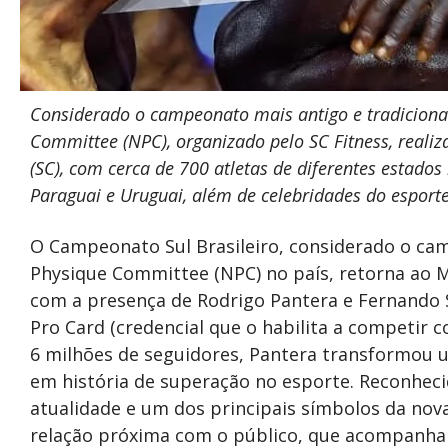
Considerado o campeonato mais antigo e tradicional 
Committee (NPC), organizado pelo SC Fitness, real
(SC), com cerca de 700 atletas de
diferentes estados
Paraguai e Uruguai, além de celebridades do esporte
O Campeonato Sul Brasileiro, considerado o cam
Physique Committee (NPC) no país, retorna ao 
com a presença de Rodrigo Pantera e Fernando S
Pro Card (credencial que o habilita a competir 
6 milhões de seguidores, Pantera transformou u
em história de superação no esporte. Reconhec
atualidade e um dos principais símbolos da nova
relação próxima com o público, que acompanha s