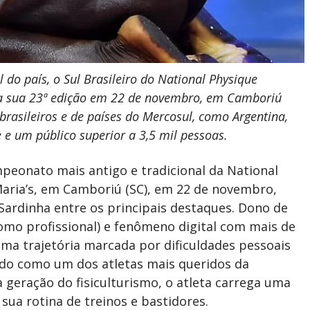
do país, o Sul Brasileiro do National Physique
iza sua 23ª edição em 22 de novembro, em Camboriú
 brasileiros e de países do Mercosul, como Argentina,
 e um público superior a 3,5 mil pes
soas.
peonato mais antigo e tradicional da National
Maria’s, em Camboriú (SC), em 22 de novembro,
ardinha entre os principais destaques. Dono de
como profissional) e fenômeno digital com mais de
ma trajetória marcada por dificuldades pessoais
ido como um dos atletas mais queridos da
 geração do fisiculturismo, o atleta carrega uma
ua rotina de treinos e bastidores.