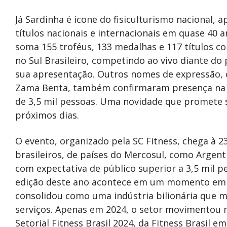
Já Sardinha é ícone do fisiculturismo nacional,
títulos nacionais e internacionais em quase 40 a
soma 155 troféus, 133 medalhas e 117 títulos c
no Sul Brasileiro, competindo ao vivo diante d
sua apresentação. Outros nomes de expressão, c
Zama Benta, também confirmaram presença na 2
de 3,5 mil pessoas. Uma novidade que promete 
próximos dias.
O evento, organizado pela SC Fitness, chega à 2
brasileiros, de países do Mercosul, como Argen
com expectativa de público superior a 3,5 mil p
edição deste ano acontece em um momento em qu
consolidou como uma indústria bilionária que
serviços. Apenas em 2024, o setor movimentou 
Setorial Fitness Brasil 2024, da Fitness Brasil 