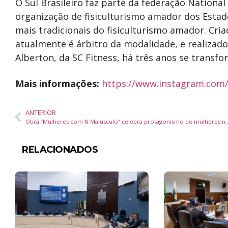
O Sul Brasileiro faz parte da federação Nationa
organização de fisiculturismo amador dos Estad
mais tradicionais do fisiculturismo amador. Cria
atualmente é árbitro da modalidade, e realiz
Alberton, da SC Fitness, há três anos se trans
Mais informações:
https://www.instagram.com/
ANTERIOR
Obra “Mulheres com N Maiúsculo” celebra protagonism
RELACIONADOS