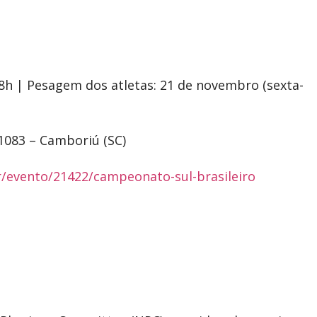
8h | Pesagem dos atletas: 21 de novembro (sexta-
1083 – Camboriú (SC)
r/evento/21422/campeonato-sul-brasileiro