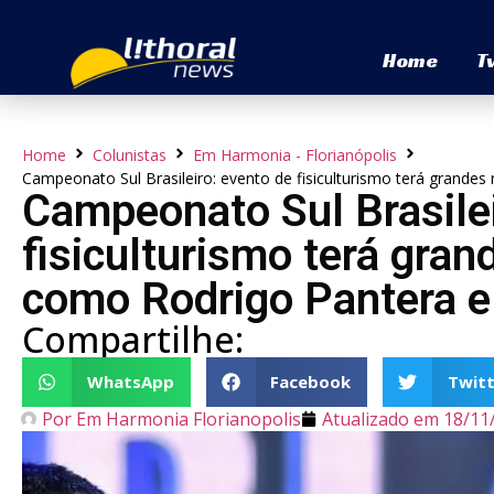
Home
T
Home
Colunistas
Em Harmonia - Florianópolis
Campeonato Sul Brasileiro: evento de fisiculturismo terá grand
Campeonato Sul Brasilei
fisiculturismo terá gra
como Rodrigo Pantera e
Compartilhe:
WhatsApp
Facebook
Twitt
Por
Em Harmonia Florianopolis
Atualizado em
18/11