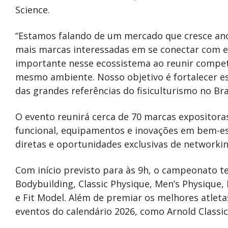
Science.
“Estamos falando de um mercado que cresce ano a
mais marcas interessadas em se conectar com es
importante nesse ecossistema ao reunir compet
mesmo ambiente. Nosso objetivo é fortalecer e
das grandes referências do fisiculturismo no Bra
O evento reunirá cerca de 70 marcas expositor
funcional, equipamentos e inovações em bem-e
diretas e oportunidades exclusivas de networki
Com início previsto para às 9h, o campeonato t
Bodybuilding, Classic Physique, Men’s Physique,
e Fit Model. Além de premiar os melhores atleta
eventos do calendário 2026, como Arnold Classi