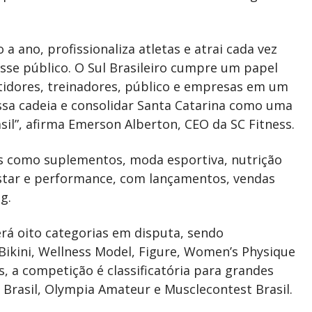
 ano, profissionaliza atletas e atrai cada vez
se público. O Sul Brasileiro cumpre um papel
idores, treinadores, público e empresas em um
ssa cadeia e consolidar Santa Catarina como uma
sil”, afirma Emerson Alberton, CEO da SC Fitness.
as como suplementos, moda esportiva, nutrição
star e performance, com lançamentos, vendas
ng.
erá oito categorias em disputa, sendo
 Bikini, Wellness Model, Figure, Women’s Physique
s, a competição é classificatória para grandes
c Brasil, Olympia Amateur e Musclecontest
Brasil.