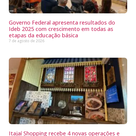
Governo Federal apresenta resultados do
Ideb 2025 com crescimento em todas as
etapas da educação básica
7 de agosto de 2026
Itajaí Shopping recebe 4 novas operações e