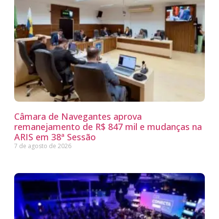
Câmara de Navegantes aprova
remanejamento de R$ 847 mil e mudanças na
ARIS em 38ª Sessão
7 de agosto de 2026