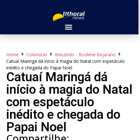
Home
Colunistas
Reluzindo - Rosilene Bejarano
Catuaí Maringá dá início à magia do Natal com espetáculo
inédito e chegada do Papai Noel
Catuaí Maringá dá
início à magia do Natal
com espetáculo
inédito e chegada do
Papai Noel
Compartilhe: