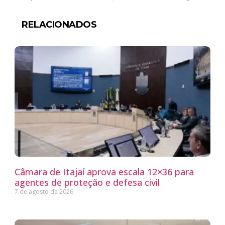
RELACIONADOS
Câmara de Itajaí aprova escala 12×36 para
agentes de proteção e defesa civil
7 de agosto de 2026