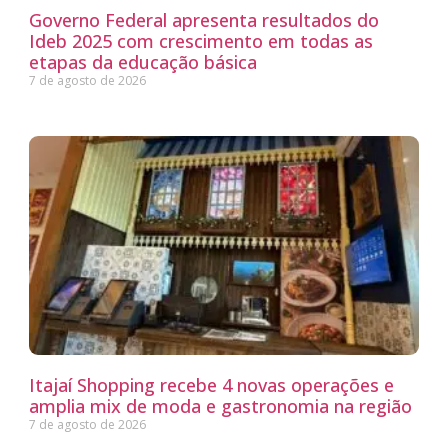
Governo Federal apresenta resultados do
Ideb 2025 com crescimento em todas as
etapas da educação básica
7 de agosto de 2026
Itajaí Shopping recebe 4 novas operações e
amplia mix de moda e gastronomia na região
7 de agosto de 2026