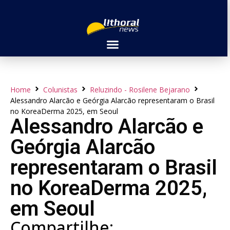
Home
Colunistas
Reluzindo - Rosilene Bejarano
Alessandro Alarcão e Geórgia Alarcão representaram o Brasil
no KoreaDerma 2025, em Seoul
Alessandro Alarcão e
Geórgia Alarcão
representaram o Brasil
no KoreaDerma 2025,
em Seoul
Compartilhe: