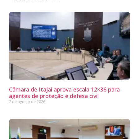
Câmara de Itajaí aprova escala 12×36 para
agentes de proteção e defesa civil
7 de agosto de 2026