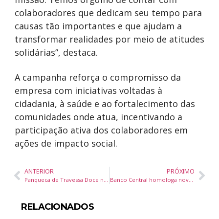
colaboradores que dedicam seu tempo para
causas tão importantes e que ajudam a
transformar realidades por meio de atitudes
solidárias”, destaca.
A campanha reforça o compromisso da
empresa com iniciativas voltadas à
cidadania, à saúde e ao fortalecimento das
comunidades onde atua, incentivando a
participação ativa dos colaboradores em
ações de impacto social.
ANTERIOR
PRÓXIMO
Panqueca de Travessa Doce na Air Fryer: receita prática com morango, banana e chocolate para o café da manhã
Banco Central homologa novo Conselho de Administração do Sicoob Central SC/RS
RELACIONADOS