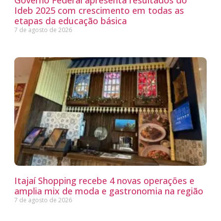
Governo Federal apresenta resultados do
Ideb 2025 com crescimento em todas as
etapas da educação básica
7 de agosto de 2026
Itajaí Shopping recebe 4 novas operações e
amplia mix de moda e gastronomia na região
7 de agosto de 2026