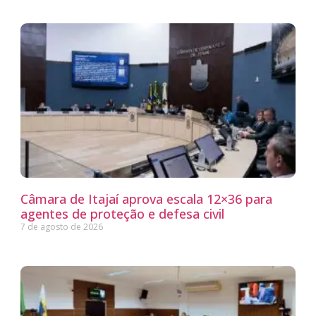
Câmara de Itajaí aprova escala 12×36 para
agentes de proteção e defesa civil
7 de agosto de 2026