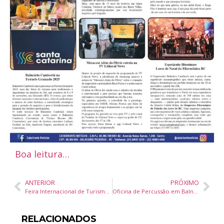
Boa leitura…
ANTERIOR
PRÓXIMO
Feira Internacional de Turismo de Gramado encerrou sua 37ª edição com números expressivos
Oficina de Percussão em Balneário Piçarras Explora Tradição Bantu
RELACIONADOS