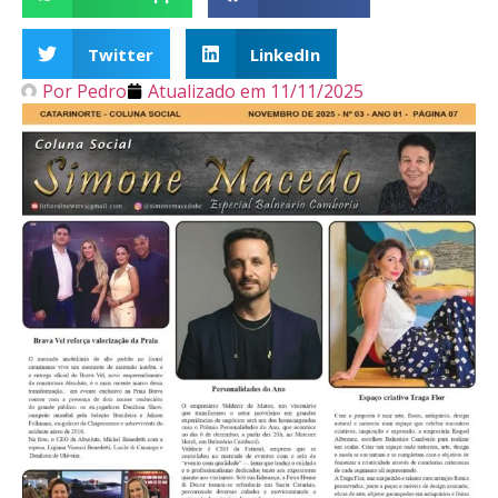
Twitter
LinkedIn
Por
Pedro
Atualizado em
11/11/2025