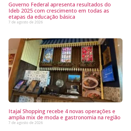
Governo Federal apresenta resultados do
Ideb 2025 com crescimento em todas as
etapas da educação básica
7 de agosto de 2026
Itajaí Shopping recebe 4 novas operações e
amplia mix de moda e gastronomia na região
7 de agosto de 2026