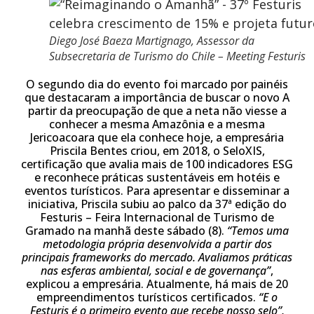
Diego José Baeza Martignago, Assessor da
Subsecretaria de Turismo do Chile – Meeting Festuris
O segundo dia do evento foi marcado por painéis
que destacaram a importância de buscar o novo A
partir da preocupação de que a neta não viesse a
conhecer a mesma Amazônia e a mesma
Jericoacoara que ela conhece hoje, a empresária
Priscila Bentes criou, em 2018, o SeloXIS,
certificação que avalia mais de 100 indicadores ESG
e reconhece práticas sustentáveis em hotéis e
eventos turísticos. Para apresentar e disseminar a
iniciativa, Priscila subiu ao palco da 37ª edição do
Festuris – Feira Internacional de Turismo de
Gramado na manhã deste sábado (8).
“Temos uma
metodologia própria desenvolvida a partir dos
principais frameworks do mercado. Avaliamos práticas
nas esferas ambiental, social e de governança”
,
explicou a empresária. Atualmente, há mais de 20
empreendimentos turísticos certificados.
“E o
Festuris é o primeiro evento que recebe nosso selo”,