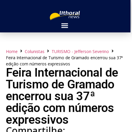
Home
Colunistas
TURISMO - Jefferson Severino
Feira Internacional de Turismo de Gramado encerrou sua 37ª
edição com números expressivos
Feira Internacional de
Turismo de Gramado
encerrou sua 37ª
edição com números
expressivos
Compartilhe: