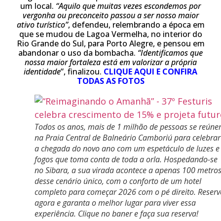
um local.
“Aquilo que muitas vezes escondemos por
vergonha ou preconceito passou a ser nosso maior
ativo turístico”
, defendeu, relembrando a época em
que se mudou de Lagoa Vermelha, no interior do
Rio Grande do Sul, para Porto Alegre, e pensou em
abandonar o uso da bombacha.
“Identificamos que
nossa maior fortaleza está em valorizar a própria
identidade
”, finalizou.
CLIQUE AQUI E CONFIRA
TODAS AS FOTOS
Todos os anos, mais de 1 milhão de pessoas se reún
na Praia Central de Balneário Camboriú para celebrar
a chegada do novo ano com um espetáculo de luzes e
fogos que toma conta de toda a orla. Hospedando-se
no Sibara, a sua virada acontece a apenas 100 metro
desse cenário único, com o conforto de um hotel
completo para começar 2026 com o pé direito. Reserv
agora e garanta o melhor lugar para viver essa
experiência. Clique no baner e faça sua reserva!