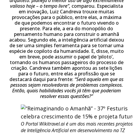
arquiteto: planeja o melhor uso de algo extremamente
valioso hoje – o tempo livre”,
comparou. Especialista
em inovação, Luiz Candreva trouxe muitas
provocações para o público, entre elas, a máxima
de que podemos encontrar o futuro vivendo o
presente. Para ele, a era do monopólio do
pensamento humano para construir o amanhã
acabou. Segundo ele, a inteligência artificial deixou
de ser uma simples ferramenta para se tornar uma
espécie de copiloto da humanidade. E, disse, muito
em breve, pode assumir o papel de ‘piloto’,
tornando os humanos passageiros do processo de
criação. Candreva também apontou as sete lições
para o futuro, entre elas a profissão que se
destacará daqui para frente:
“Será aquela em que as
pessoas sejam resolvedoras de problemas complexos.
Então, quais habilidades vocês já têm que poderiam
resolver essas questões?”
O Portal Wikitravel.ai é um dos mais recentes projetos
de Inteligência Artificial em desenvolvimento na TZ