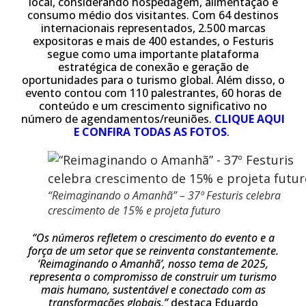
local, considerando hospedagem, alimentação e
consumo médio dos visitantes. Com 64 destinos
internacionais representados, 2.500 marcas
expositoras e mais de 400 estandes, o Festuris
segue como uma importante plataforma
estratégica de conexão e geração de
oportunidades para o turismo global. Além disso, o
evento contou com 110 palestrantes, 60 horas de
conteúdo e um crescimento significativo no
número de agendamentos/reuniões.
CLIQUE AQUI
E CONFIRA TODAS AS FOTOS
.
“Reimaginando o Amanhã” – 37º Festuris celebra
crescimento de 15% e projeta futuro
“Os números refletem o crescimento do evento e a
força de um setor que se reinventa constantemente.
‘Reimaginando o Amanhã’, nosso tema de 2025,
representa o compromisso de construir um turismo
mais humano, sustentável e conectado com as
transformações globais,”
destaca Eduardo