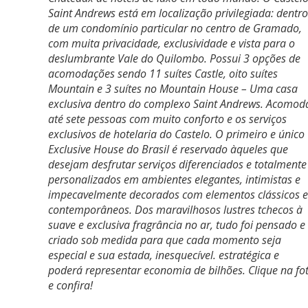
Saint Andrews está em localização privilegiada: dentro
de um condomínio particular no centro de Gramado,
com muita privacidade, exclusividade e vista para o
deslumbrante Vale do Quilombo. Possui 3 opções de
acomodações sendo 11 suítes Castle, oito suítes
Mountain e 3 suítes no Mountain House – Uma casa
exclusiva dentro do complexo Saint Andrews. Acomod
até sete pessoas com muito conforto e os serviços
exclusivos de hotelaria do Castelo. O primeiro e único
Exclusive House do Brasil é reservado àqueles que
desejam desfrutar serviços diferenciados e totalmente
personalizados em ambientes elegantes, intimistas e
impecavelmente decorados com elementos clássicos e
contemporâneos. Dos maravilhosos lustres tchecos à
suave e exclusiva fragrância no ar, tudo foi pensado e
criado sob medida para que cada momento seja
especial e sua estada, inesquecível. estratégica e
poderá representar economia de bilhões. Clique na fo
e confira!