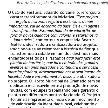
Beatriz Gehlen, idealizadora e embaixadora do projet
O CEO do Festuris, Eduardo Zorzanello, reforçou o
caráter transformador da iniciativa.
“Esse projeto
resgata a história, resgata a essência e, o mais
importante, vai ao encontro da base. Ele é um agente
transformador. Estamos falando de educação, de
formar novos cidadãos com valores, e estaremos lá
junto deles”,
comentou. A empresária Beatriz
Gehlen, idealizadora e embaixadora do projeto,
emocionou-se ao relembrar a história da flor que
transformou a cidade em um dos destinos mais
encantadores do país.
“Estamos aqui para fazer este
plantio da hortênsia, que foi o embrião dos grandes
eventos em anos passados e continuará a ser nossa
fonte inspiradora, desenvolvendo nosso sentimento de
hospitalidade e encantamento”,
disse a embaixadora
do projeto. O Horto Municipal de Gramado tem se
dedicado incansavelmente à produção de novas
mudas, com equipes trabalhando para garantir o
plantio em diferentes pontos da cidade. O Projeto
Hortênsias representa o início de um movimento
de valorização da identidade local, celebrando o