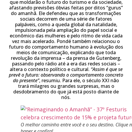
que moldarão o futuro do turismo e da sociedade,
afastando previsões óbvias feitas por ditos “gurus”
do amanhã. Ele defendeu que as transformações
sociais decorrem de uma série de fatores
palpáveis, como a queda global da natalidade,
impulsionada pela ampliação do papel social e
econômico das mulheres e pelo ritmo de vida cada
vez mais acelerado. Pondé também relacionou o
futuro do comportamento humano à evolução dos
meios de comunicação, explicando que toda
revolução da imprensa – da prensa de Gutenberg,
passando pelo rádio até a era das redes sociais –
altera o contexto político e cultural.
“Assim é que se
prevê o futuro: observando o comportamento concreto
do presente”
, resumiu. Para ele, o século XXI não
trará milagres ou grandes surpresas, mas o
desdobramento do que já está posto diante de
nós.
O melhor caminho entre você e o seu destino. Clique 
baner e confira!