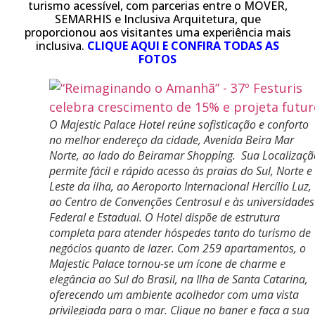
turismo acessível, com parcerias entre o MOVER,
SEMARHIS e Inclusiva Arquitetura, que
proporcionou aos visitantes uma experiência mais
inclusiva.
CLIQUE AQUI E CONFIRA TODAS AS
FOTOS
O Majestic Palace Hotel reúne sofisticação e conforto
no melhor endereço da cidade, Avenida Beira Mar
Norte, ao lado do Beiramar Shopping. Sua Localizaçã
permite fácil e rápido acesso às praias do Sul, Norte e
Leste da ilha, ao Aeroporto Internacional Hercílio Luz,
ao Centro de Convenções Centrosul e às universidades
Federal e Estadual. O Hotel dispõe de estrutura
completa para atender hóspedes tanto do turismo de
negócios quanto de lazer. Com 259 apartamentos, o
Majestic Palace tornou-se um ícone de charme e
elegância ao Sul do Brasil, na Ilha de Santa Catarina,
oferecendo um ambiente acolhedor com uma vista
privilegiada para o mar. Clique no baner e faça a sua