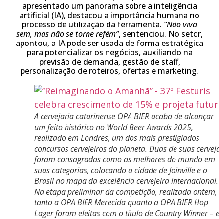
apresentado um panorama sobre a inteligência
artificial (IA), destacou a importância humana no
processo de utilização da ferramenta.
“Não viva
sem, mas não se torne refém”
, sentenciou. No setor,
apontou, a IA pode ser usada de forma estratégica
para potencializar os negócios, auxiliando na
previsão de demanda, gestão de staff,
personalização de roteiros, ofertas e marketing.
A cervejaria catarinense OPA BIER acaba de alcançar
um feito histórico no World Beer Awards 2025,
realizado em Londres, um dos mais prestigiados
concursos cervejeiros do planeta. Duas de suas cervej
foram consagradas como as melhores do mundo em
suas categorias, colocando a cidade de Joinville e o
Brasil no mapa da excelência cervejeira internacional.
Na etapa preliminar da competição, realizada ontem,
tanto a OPA BIER Merecida quanto a OPA BIER Hop
Lager foram eleitas com o título de Country Winner – 