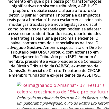
momento em que o país passa por transformações
significativas no sistema tributário, a ABIH-SC
propõe um debate essencial para o futuro do
setor. O painel “Reforma Tributária e os impactos
reais para a hotelaria” busca esclarecer as principais
mudanças trazidas pela nova legislação e discutir
como os meios de hospedagem podem se adaptar
a esse cenário, identificando riscos, oportunidades
e estratégias para uma gestão mais eficiente. O
painel contará com dois especialistas na área. O
advogado Gustavo Amorim, especialista em Direito
Tributário pela UFSC/Boiteux, com extensão em
Planejamento Tributário pelo IBET. Amorim é
membro, presidente e vice-presidente da Comissão
de Direito Tributário da OAB/SC, ex-membro da
Comissão Especial de Direito Tributário do CFOAB
e membro fundador e ex-presidente da ASSET/SC.
Debruçado no cânion da Serra do Rio do Rastro, sobr
um panorama privilegiado, o Rio do Rastro Eco Resort
pretende incentivar uma nova forma de viajar. Propõe