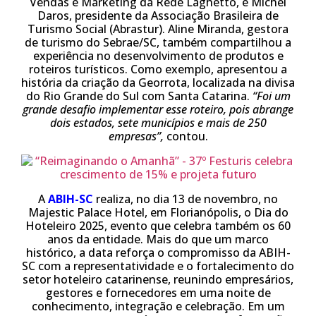
Vendas e Marketing da Rede Laghetto, e Michel
Daros, presidente da Associação Brasileira de
Turismo Social (Abrastur). Aline Miranda, gestora
de turismo do Sebrae/SC, também compartilhou a
experiência no desenvolvimento de produtos e
roteiros turísticos. Como exemplo, apresentou a
história da criação da Georrota, localizada na divisa
do Rio Grande do Sul com Santa Catarina.
“Foi um
grande desafio implementar esse roteiro, pois abrange
dois estados, sete municípios e mais de 250
empresas”,
contou.
A
ABIH-SC
realiza, no dia 13 de novembro, no
Majestic Palace Hotel, em Florianópolis, o Dia do
Hoteleiro 2025, evento que celebra também os 60
anos da entidade.
Mais do que um marco
histórico, a data reforça o compromisso da ABIH-
SC com a representatividade e o fortalecimento do
setor hoteleiro catarinense, reunindo empresários,
gestores e fornecedores em uma noite de
conhecimento, integração e celebração. Em um