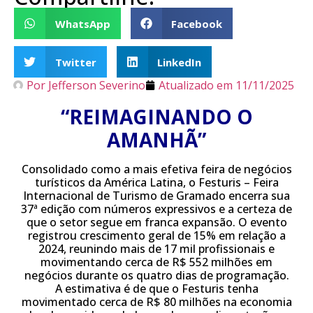
WhatsApp
Facebook
Twitter
LinkedIn
Por
Jefferson Severino
Atualizado em
11/11/2025
“REIMAGINANDO O
AMANHÃ”
Consolidado como a mais efetiva feira de negócios
turísticos da América Latina, o Festuris – Feira
Internacional de Turismo de Gramado encerra sua
37ª edição com números expressivos e a certeza de
que o setor segue em franca expansão. O evento
registrou crescimento geral de 15% em relação a
2024, reunindo mais de 17 mil profissionais e
movimentando cerca de R$ 552 milhões em
negócios durante os quatro dias de programação.
A estimativa é de que o Festuris tenha
movimentado cerca de R$ 80 milhões na economia