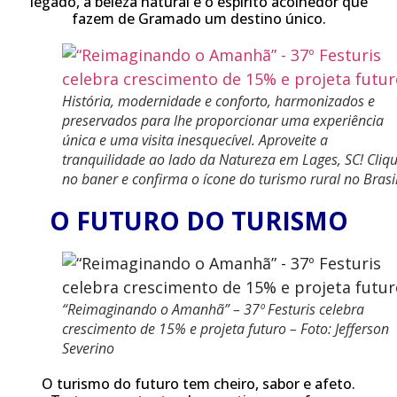
legado, a beleza natural e o espírito acolhedor que
fazem de Gramado um destino único.
História, modernidade e conforto, harmonizados e
preservados para lhe proporcionar uma experiência
única e uma visita inesquecível. Aproveite a
tranquilidade ao lado da Natureza em Lages, SC! Cliq
no baner e confirma o ícone do turismo rural no Brasil
O FUTURO DO TURISMO
“Reimaginando o Amanhã” – 37º Festuris celebra
crescimento de 15% e projeta futuro – Foto: Jefferson
Severino
O turismo do futuro tem cheiro, sabor e afeto.