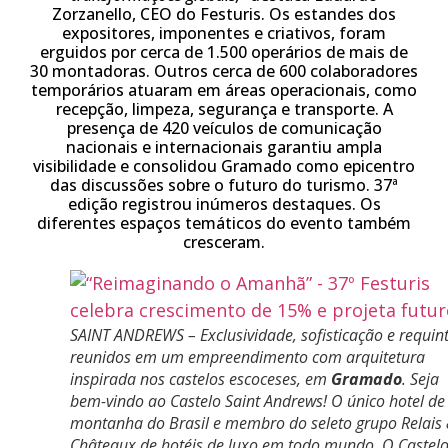
Zorzanello, CEO do Festuris. Os estandes dos
expositores, imponentes e criativos, foram
erguidos por cerca de 1.500 operários de mais de
30 montadoras. Outros cerca de 600 colaboradores
temporários atuaram em áreas operacionais, como
recepção, limpeza, segurança e transporte. A
presença de 420 veículos de comunicação
nacionais e internacionais garantiu ampla
visibilidade e consolidou Gramado como epicentro
das discussões sobre o futuro do turismo. 37ª
edição registrou inúmeros destaques. Os
diferentes espaços temáticos do evento também
cresceram.
SAINT ANDREWS – Exclusividade, sofisticação e requin
reunidos em um empreendimento com arquitetura
inspirada nos castelos escoceses, em
Gramado
. Seja
bem-vindo ao Castelo Saint Andrews! O único hotel de
montanha do Brasil e membro do seleto grupo Relais
Châteaux de hotéis de luxo em todo mundo. O Castel