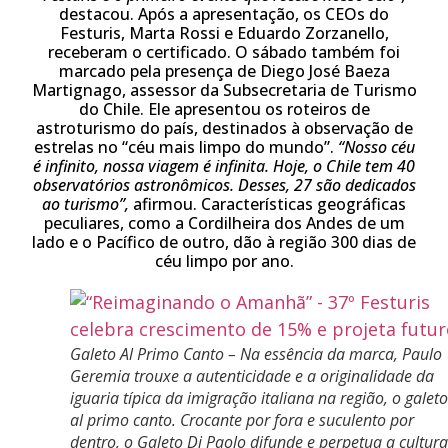
destacou. Após a apresentação, os CEOs do
Festuris, Marta Rossi e Eduardo Zorzanello,
receberam o certificado. O sábado também foi
marcado pela presença de Diego José Baeza
Martignago, assessor da Subsecretaria de Turismo
do Chile. Ele apresentou os roteiros de
astroturismo do país, destinados à observação de
estrelas no “céu mais limpo do mundo”.
“Nosso céu
é infinito, nossa viagem é infinita. Hoje, o Chile tem 40
observatórios astronômicos. Desses, 27 são dedicados
ao turismo”,
afirmou. Características geográficas
peculiares, como a Cordilheira dos Andes de um
lado e o Pacífico de outro, dão à região 300 dias de
céu limpo por ano.
Galeto Al Primo Canto – Na essência da marca, Paulo
Geremia trouxe a autenticidade e a originalidade da
iguaria típica da imigração italiana na região, o galeto
al primo canto. Crocante por fora e suculento por
dentro, o Galeto Di Paolo difunde e perpetua a cultura