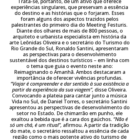
Trata-se, portanto, de um ativo que oferece
experiências singulares, que preservam a essência
do destino e as histórias que o forjaram. Esses
foram alguns dos aspectos trazidos pelos
palestrantes do primeiro dia do Meeting Festuris.
Diante dos olhares de mais de 800 pessoas, o
arquiteto e urbanista especialista em história da
arte Leônidas Oliveira e o secretário do Turismo do
Rio Grande do Sul, Ronaldo Santini, apresentaram
as perspectivas para o desenvolvimento
sustentável dos destinos turísticos – em linha com
o tema que guia o evento neste ano:
Reimaginando o Amanhã. Ambos destacaram a
importância de oferecer vivências profundas.
“Viajar é compreender e dar sentido à sua existência a
partir da experiência da sua viagem”,
disse Oliveira.
Convocando a plateia para cantar junto a música
Vida no Sul, de Daniel Torres, o secretário Santini
apresentou as perspectivas de desenvolvimento do
setor no Estado. De chimarrão em punho, ele
exaltou a bebida que é a cara dos gaúchos.
“Não é
só um chá, é um ritual”,
afirmou. A partir da tradição
do mate, o secretário ressaltou a essência de cada
região como o mais potente ativo do turismo de