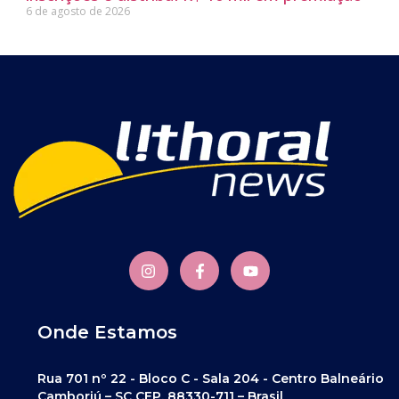
6 de agosto de 2026
Onde Estamos
Rua 701 nº 22 - Bloco C - Sala 204 - Centro Balneário
Camboriú – SC CEP. 88330-711 – Brasil