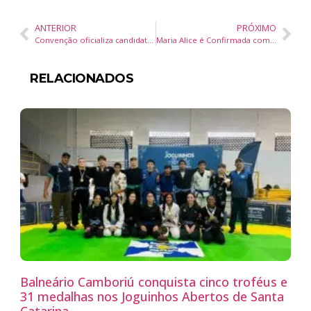
ANTERIOR
PRÓXIMO
Convenção oficializa candidatura de Rogério Tomaz Corrêa à prefeitura de Navegantes
Maria Alice é Confirmada como Vice de Piriquito em Camboriú
RELACIONADOS
Balneário Camboriú conquista cinco troféus e
31 medalhas nos Joguinhos Abertos de Santa
Catarina