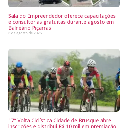
Sala do Empreendedor oferece capacitações
e consultorias gratuitas durante agosto em
Balneário Piçarras
6 de agosto de 2026
17ª Volta Ciclística Cidade de Brusque abre
inscrições e distribui R$ 10 mil em premiação