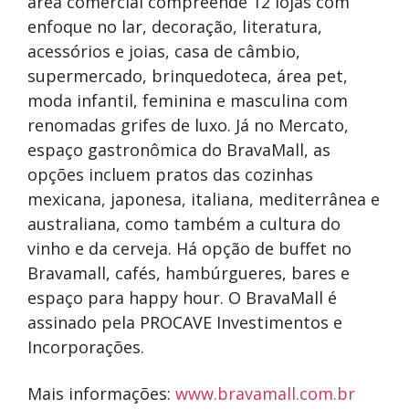
área comercial compreende 12 lojas com
enfoque no lar, decoração, literatura,
acessórios e joias, casa de câmbio,
supermercado, brinquedoteca, área pet,
moda infantil, feminina e masculina com
renomadas grifes de luxo. Já no Mercato,
espaço gastronômica do BravaMall, as
opções incluem pratos das cozinhas
mexicana, japonesa, italiana, mediterrânea e
australiana, como também a cultura do
vinho e da cerveja. Há opção de buffet no
Bravamall, cafés, hambúrgueres, bares e
espaço para happy hour. O BravaMall é
assinado pela PROCAVE Investimentos e
Incorporações.
Mais informações:
www.bravamall.com.br