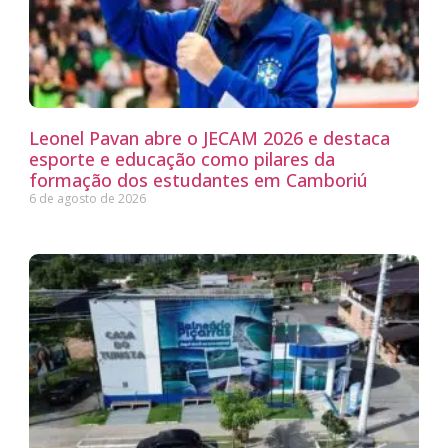
Leonel Pavan abre o JECAM 2026 e destaca
esporte e educação como pilares da
formação dos estudantes em Camboriú
6 de agosto de 2026