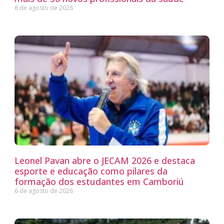
6 de agosto de 2026
Leonel Pavan abre o JECAM 2026 e destaca
esporte e educação como pilares da
formação dos estudantes em Camboriú
6 de agosto de 2026