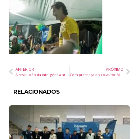
ANTERIOR
PRÓXIMO
A revolução da inteligência artificial nos escritórios de direito
Com presença do co-autor Marcelo Duclos, livro sobre Milei é lançado no Brasil
RELACIONADOS