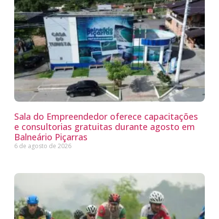
Sala do Empreendedor oferece capacitações
e consultorias gratuitas durante agosto em
Balneário Piçarras
6 de agosto de 2026