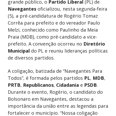
grande público, o
Partido Liberal
(PL) de
Navegantes
oficializou, nesta segunda-feira
(5), a pré-candidatura de Rogério Tomaz
Corrêa para prefeito e do vereador Paulo
Melzi, conhecido como Paulinho da Meia
Praia (MDB), como pré-candidato a vice-
prefeito. A convenção ocorreu no
Diretório
Municipal
do PL e reuniu lideranças políticas
de diversos partidos.
A coligação, batizada de “Navegantes Para
Todos”, é formada pelos partidos
PL
,
MDB
,
PRTB
,
Republicanos
,
Cidadania
e
PSDB
.
Durante o evento, Rogério, o candidato do
Bolsonaro em Navegantes, destacou a
importância da união entre as legendas para
fortalecer o município. “Nossa coligação