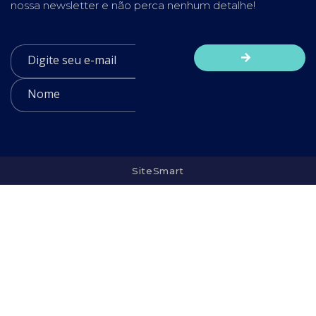
nossa newsletter e não perca nenhum detalhe!
SiteSmart