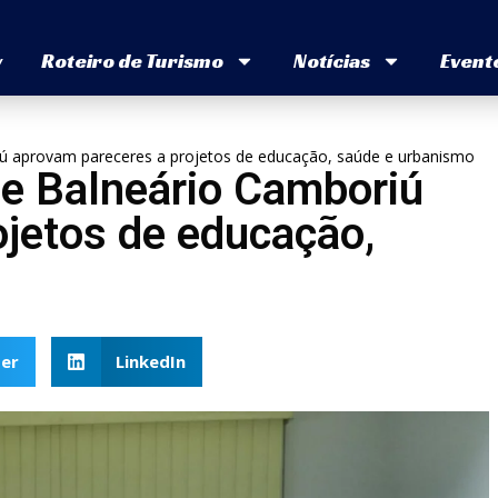
v
Roteiro de Turismo
Notícias
Event
 aprovam pareceres a projetos de educação, saúde e urbanismo
e Balneário Camboriú
ojetos de educação,
er
LinkedIn