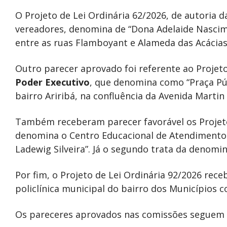
O Projeto de Lei Ordinária 62/2026, de autoria d
vereadores, denomina de “Dona Adelaide Nascim
entre as ruas Flamboyant e Alameda das Acácias
Outro parecer aprovado foi referente ao Projet
Poder Executivo
, que denomina como “Praça Púb
bairro Ariribá, na confluência da Avenida Martin
Também receberam parecer favorável os Projetos
denomina o Centro Educacional de Atendimento 
Ladewig Silveira”. Já o segundo trata da denomin
Por fim, o Projeto de Lei Ordinária 92/2026 re
policlínica municipal do bairro dos Municípios c
Os pareceres aprovados nas comissões seguem 