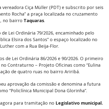
a vereadora Ciça Müller (PDT) e subscrito por seis
ento Rocha” a praça localizada no cruzamento
, no bairro
Taquaras
.
o de Lei Ordinária 79/2026, encaminhado pelo
lica Elsira dos Santos” o espaço localizado no
 Luther com a Rua Beija-Flor.
 de Lei Ordinária 86/2026 e 90/2026. O primeiro
no Contraturno – Projeto Oficinas como “Eulina
ação de quatro ruas no bairro Ariribá.
cebeu aprovação da comissão e denomina a futura
omo “Policlínica Municipal Dona Glorinha”.
agora para tramitação no
Legislativo municipal.