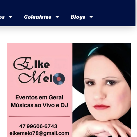
os
Colunistas
Blogs