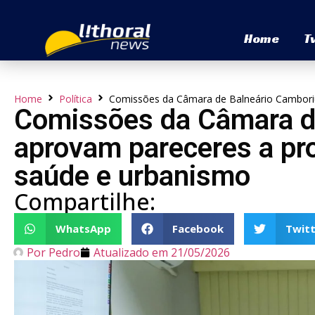
Home
T
Home
Política
Comissões da Câmara de Balneário Camboriú
Comissões da Câmara d
aprovam pareceres a pr
saúde e urbanismo
Compartilhe:
WhatsApp
Facebook
Twitt
Por
Pedro
Atualizado em
21/05/2026