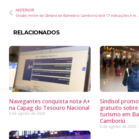
ANTERIOR
Sessão mirim da Câmara de Balneário Camboriú terá 17 indicações e moção nesta quinta-feira
RELACIONADOS
Navegantes conquista nota A+
Sindisol promo
na Capag do Tesouro Nacional
gratuito sobre
turismo em Ba
6 de agosto de 2026
Camboriú
6 de agosto de 2026