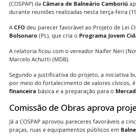
(COSPAP) da
Câmara de Balneário Camboriú
ap
durante reuniões realizadas nesta terça-feira (19
A
CFO
deu parecer favorável ao Projeto de Lei O
Bolsonaro
(PL), que cria o
Programa Jovem Cid
A relatoria ficou com o vereador Naifer Neri (No
Marcelo Achutti (MDB).
Segundo a justificativa do projeto, a iniciativa
por meio do fortalecimento de valores cívicos, ét
financeira
básica e a preparação para o
Mercad
Comissão de Obras aprova proj
Já a COSPAP aprovou pareceres favoráveis a cin
praças, ruas e equipamentos públicos em
Balne