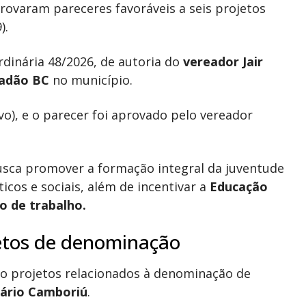
rovaram pareceres favoráveis a seis projetos
).
rdinária 48/2026, de autoria do
vereador Jair
adão BC
no município.
vo), e o parecer foi aprovado pelo vereador
 busca promover a formação integral da juventude
icos e sociais, além de incentivar a
Educação
o de
trabalho.
etos de denominação
co projetos relacionados à denominação de
ário Camboriú
.