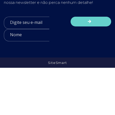
nossa newsletter e não perca nenhum detalhe!
SiteSmart