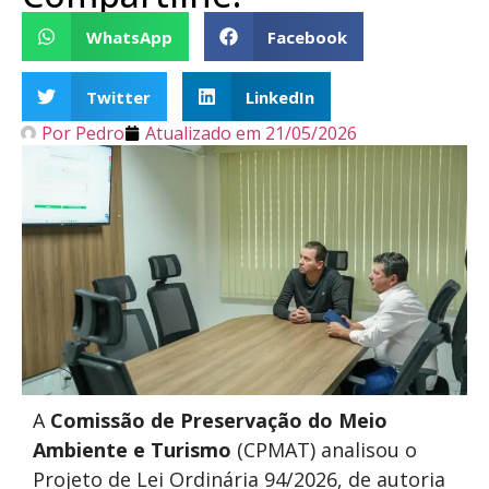
WhatsApp
Facebook
Twitter
LinkedIn
Por
Pedro
Atualizado em
21/05/2026
A
Comissão de Preservação do Meio
Ambiente
e Turismo
(CPMAT) analisou o
Projeto de Lei Ordinária 94/2026, de autoria