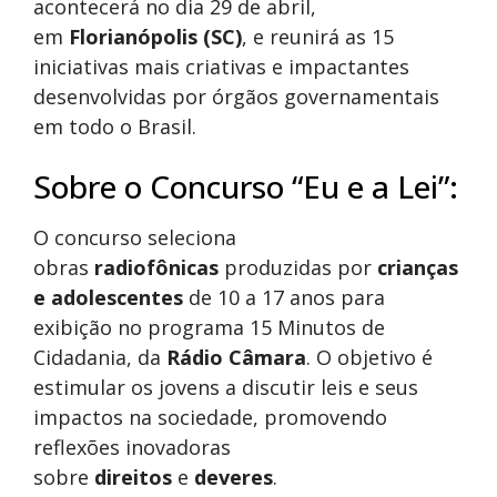
acontecerá no dia 29 de abril,
em
Florianópolis (SC)
, e reunirá as 15
iniciativas mais criativas e impactantes
desenvolvidas por órgãos governamentais
em todo o Brasil.
Sobre o Concurso “Eu e a Lei”:
O concurso seleciona
obras
radiofônicas
produzidas por
crianças
e adolescentes
de 10 a 17 anos para
exibição no programa 15 Minutos de
Cidadania, da
Rádio Câmara
. O objetivo é
estimular os jovens a discutir leis e seus
impactos na sociedade, promovendo
reflexões inovadoras
sobre
direitos
e
deveres
.