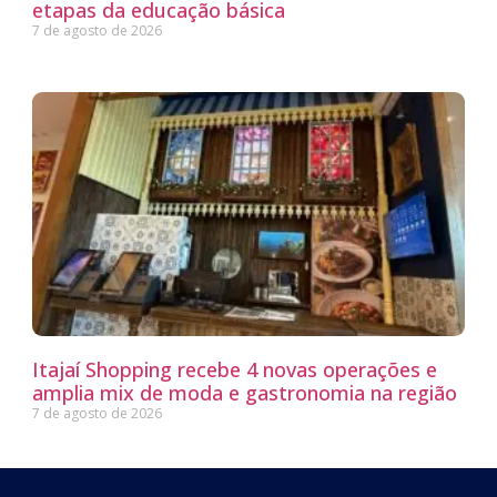
etapas da educação básica
7 de agosto de 2026
Itajaí Shopping recebe 4 novas operações e
amplia mix de moda e gastronomia na região
7 de agosto de 2026