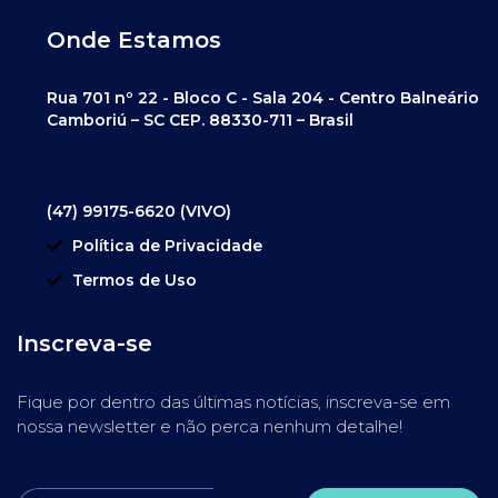
Onde Estamos
Rua 701 nº 22 - Bloco C - Sala 204 - Centro Balneário
Camboriú – SC CEP. 88330-711 – Brasil
(47) 99175-6620 (VIVO)
Política de Privacidade
Termos de Uso
Inscreva-se
Fique por dentro das últimas notícias, inscreva-se em
nossa newsletter e não perca nenhum detalhe!