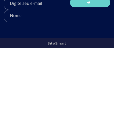
SiteSmart