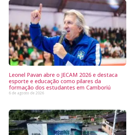
Leonel Pavan abre o JECAM 2026 e destaca
esporte e educação como pilares da
formação dos estudantes em Camboriú
6 de agosto de 2026