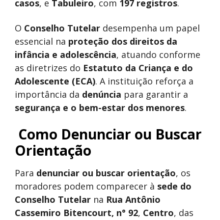
casos
, e
Tabuleiro
, com
197 registros
.
O
Conselho Tutelar
desempenha um papel
essencial na
proteção dos direitos da
infância e adolescência
, atuando conforme
as diretrizes do
Estatuto da Criança e do
Adolescente (ECA)
. A instituição reforça a
importância da
denúncia
para garantir a
segurança e o bem-estar dos menores
.
Como Denunciar ou Buscar
Orientação
Para
denunciar ou buscar orientação
, os
moradores podem comparecer à
sede do
Conselho Tutelar
na
Rua Antônio
Cassemiro Bitencourt, n° 92
,
Centro
, das