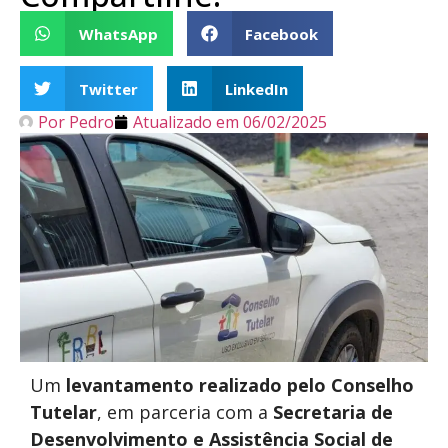
WhatsApp
Facebook
Twitter
LinkedIn
Por
Pedro
Atualizado em
06/02/2025
Um
levantamento realizado pelo Conselho
Tutelar
, em parceria com a
Secretaria de
Desenvolvimento e Assistência Social de