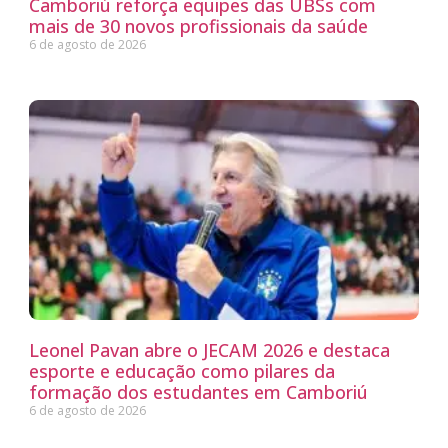
Camboriú reforça equipes das UBSs com
mais de 30 novos profissionais da saúde
6 de agosto de 2026
Leonel Pavan abre o JECAM 2026 e destaca
esporte e educação como pilares da
formação dos estudantes em Camboriú
6 de agosto de 2026