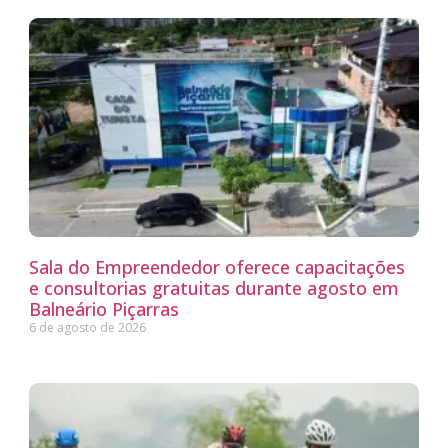
Sala do Empreendedor oferece capacitações
e consultorias gratuitas durante agosto em
Balneário Piçarras
6 de agosto de 2026