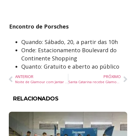
Encontro de Porsches
Quando: Sábado, 20, a partir das 10h
Onde: Estacionamento Boulevard do
Continente Shopping
Quanto: Gratuito e aberto ao público
ANTERIOR
PRÓXIMO
Noite de Glamour com Jantar de Gala
Santa Catarina recebe Glamour Beauty Show e se firma como polo da beleza no Brasil
RELACIONADOS