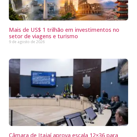
Mais de US$ 1 trilhão em investimentos no
setor de viagens e turismo
9 de agosto de 2026
Câmara de Itajaí aprova escala 12×36 para