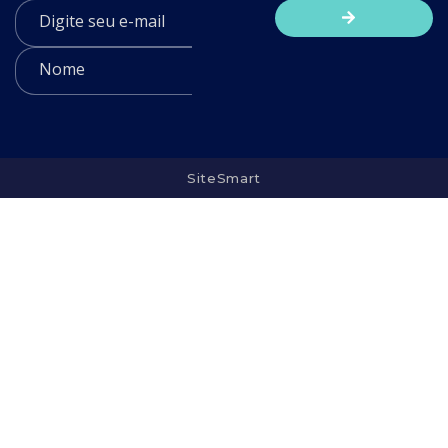
SiteSmart