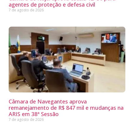
agentes de proteção e defesa civil
7 de agosto de 2026
Câmara de Navegantes aprova
remanejamento de R$ 847 mil e mudanças na
ARIS em 38ª Sessão
7 de agosto de 2026