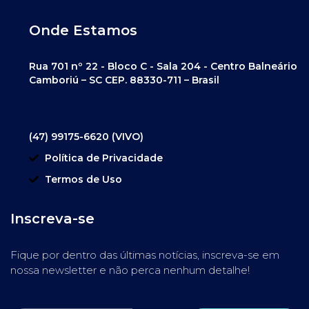
Onde Estamos
Rua 701 nº 22 - Bloco C - Sala 204 - Centro Balneário
Camboriú – SC CEP. 88330-711 – Brasil
(47) 99175-6620 (VIVO)
Política de Privacidade
Termos de Uso
Inscreva-se
Fique por dentro das últimas notícias, inscreva-se em
nossa newsletter e não perca nenhum detalhe!