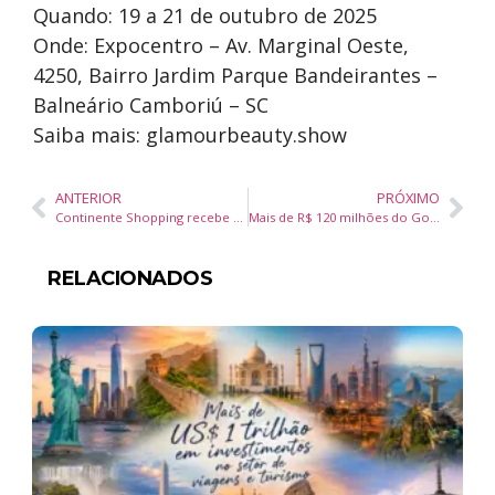
Quando: 19 a 21 de outubro de 2025
Onde: Expocentro – Av. Marginal Oeste,
4250, Bairro Jardim Parque Bandeirantes –
Balneário Camboriú – SC
Saiba mais: glamourbeauty.show
ANTERIOR
PRÓXIMO
Continente Shopping recebe maior encontro de Porsches da região
Mais de R$ 120 milhões do Governo Lula garantem obras contra enchentes e deslizamentos em Balneário Camboriú e Camboriú
RELACIONADOS