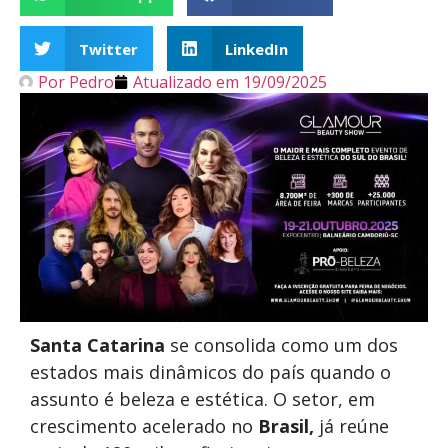
Twitter
LinkedIn
Por
Pedro
Atualizado em
19/09/2025
Santa Catarina
se consolida como um dos
estados mais dinâmicos do país quando o
assunto é beleza e estética. O setor, em
crescimento acelerado no
Brasil,
já reúne