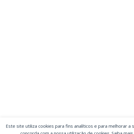
Este site utiliza cookies para fins analíticos e para melhorar a 
concorda com a nossa utilização de cookies. Saiba mai