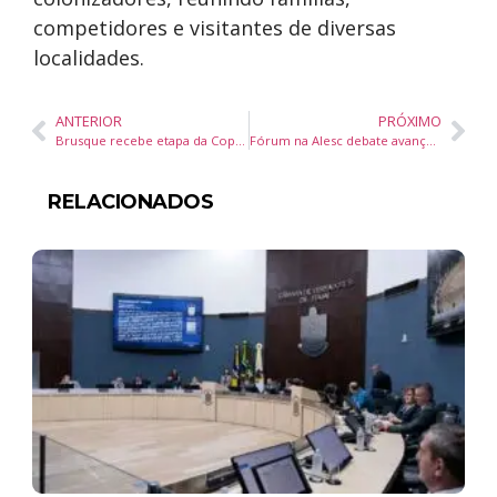
competidores e visitantes de diversas
localidades.
ANTERIOR
PRÓXIMO
Brusque recebe etapa da Copa Brasil de Paraciclismo 2026 com pontuação para ranking mundial
Fórum na Alesc debate avanços e desafios das políticas de proteção e bem-estar animal em Santa Catarina
RELACIONADOS