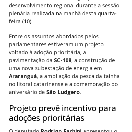
desenvolvimento regional durante a sessão
plenária realizada na manhã desta quarta-
feira (10).
Entre os assuntos abordados pelos
parlamentares estiveram um projeto
voltado à adoção prioritária, a
pavimentação da
SC-108
, a construção de
uma nova subestação de energia em
Araranguá
, a ampliação da pesca da tainha
no litoral catarinense e a comemoração do
aniversário de
São Ludgero
.
Projeto prevê incentivo para
adoções prioritárias
O deputado
Rodrigo Fachini
apresentou o