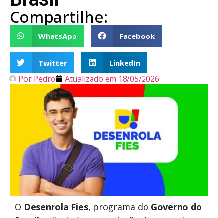
Compartilhe:
WhatsApp
Facebook
Twitter
LinkedIn
Por
Pedro
Atualizado em
18/05/2026
O
Desenrola Fies
, programa do
Governo do