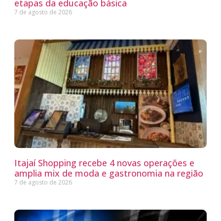
etapas da educação básica
7 de agosto de 2026
Itajaí Shopping recebe 4 novas operações e
amplia mix de moda e gastronomia na região
7 de agosto de 2026