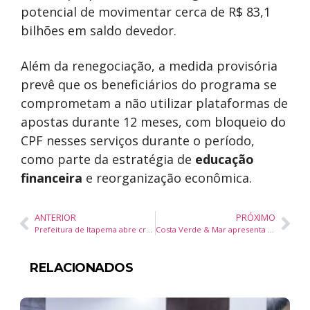
potencial de movimentar cerca de R$ 83,1
bilhões em saldo devedor.
Além da renegociação, a medida provisória
prevê que os beneficiários do programa se
comprometam a não utilizar plataformas de
apostas durante 12 meses, com bloqueio do
CPF nesses serviços durante o período,
como parte da estratégia de
educação
financeira
e reorganização econômica.
ANTERIOR
PRÓXIMO
Prefeitura de Itapema abre credenciamento para artistas e produtores culturais em Santa Catarina
Costa Verde & Mar apresenta atrativos turísticos na BNT Mercosul em Balneário Camboriú
RELACIONADOS