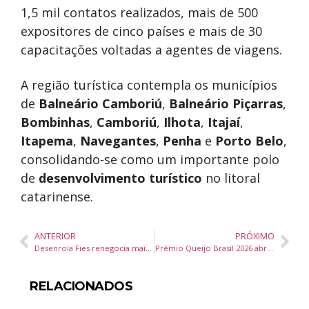
1,5 mil contatos realizados, mais de 500
expositores de cinco países e mais de 30
capacitações voltadas a agentes de viagens.
A região turística contempla os municípios
de
Balneário Camboriú
,
Balneário Piçarras
,
Bombinhas
,
Camboriú
,
Ilhota
,
Itajaí
,
Itapema
,
Navegantes
,
Penha
e
Porto Belo
,
consolidando-se como um importante polo
de
desenvolvimento turístico
no litoral
catarinense.
ANTERIOR
PRÓXIMO
Desenrola Fies renegocia mais de R$ 1,3 bilhão em dívidas e fecha 22 mil acordos no primeiro dia no Brasil
Prêmio Queijo Brasil 2026 abre 4º lote de inscrições e reforça participação de produtores em Blumenau
RELACIONADOS