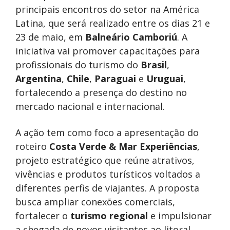
principais encontros do setor na América
Latina, que será realizado entre os dias 21 e
23 de maio, em
Balneário Camboriú
. A
iniciativa vai promover capacitações para
profissionais do turismo do
Brasil
,
Argentina
,
Chile
,
Paraguai
e
Uruguai
,
fortalecendo a presença do destino no
mercado nacional e internacional.
A ação tem como foco a apresentação do
roteiro
Costa Verde & Mar Experiências
,
projeto estratégico que reúne atrativos,
vivências e produtos turísticos voltados a
diferentes perfis de viajantes. A proposta
busca ampliar conexões comerciais,
fortalecer o
turismo regional
e impulsionar
a chegada de novos visitantes ao litoral