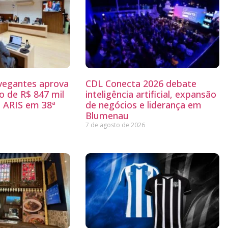
egantes aprova
CDL Conecta 2026 debate
 de R$ 847 mil
inteligência artificial, expansão
 ARIS em 38ª
de negócios e liderança em
Blumenau
7 de agosto de 2026