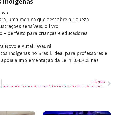
s Indígenas
Novo
ara, uma menina que descobre a riqueza
ustrações sensíveis, o livro
 – perfeito para crianças e educadores.
ira Novo e Autaki Waurá
tos indígenas no Brasil. Ideal para professores e
 e apoia a implementação da Lei 11.645/08 nas
PRÓXIMO
 Parcelamento em 30 Anos
Itapema celebra aniversário com 4 Dias de Shows Gratuitos, Paixão de Cristo e Bolo Gigante