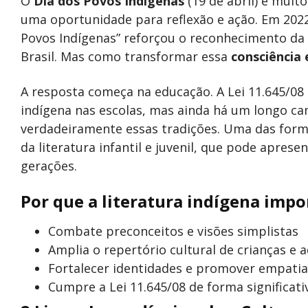
O
Dia dos Povos Indígenas
(19 de abril) é muit
uma oportunidade para reflexão e ação. Em 2022
Povos Indígenas” reforçou o reconhecimento da 
Brasil. Mas como transformar essa
consciência 
A resposta começa na educação. A Lei 11.645/08 
indígena nas escolas, mas ainda há um longo ca
verdadeiramente essas tradições. Uma das formas
da literatura infantil e juvenil, que pode aprese
gerações.
Por que a literatura indígena impo
Combate preconceitos e visões simplistas
Amplia o repertório cultural de crianças e 
Fortalecer identidades e promover empatia
Cumpre a Lei 11.645/08 de forma significati