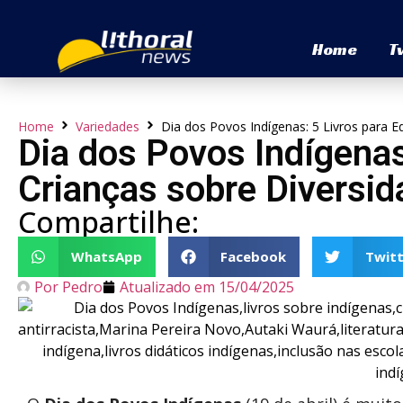
Home
T
Home
Variedades
Dia dos Povos Indígenas: 5 Livros para E
Dia dos Povos Indígenas
Crianças sobre Diversid
Compartilhe:
WhatsApp
Facebook
Twitt
Por
Pedro
Atualizado em
15/04/2025