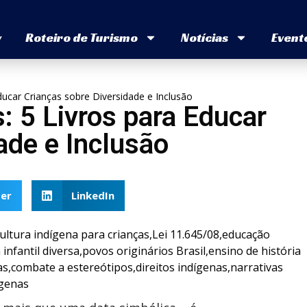
v
Roteiro de Turismo
Notícias
Event
ducar Crianças sobre Diversidade e Inclusão
: 5 Livros para Educar
ade e Inclusão
er
LinkedIn