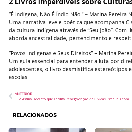
2 Livros Imperdíveis sobre Cultura
“É Indígena, Não É Índio Não!” – Marina Pereira 
Uma narrativa leve e poética que acompanha Cl
da cultura indígena através de “Seu João”. Com il
aborda ancestralidade, pertencimento e respeito
“Povos Indígenas e Seus Direitos” – Marina Pere
Um guia essencial para entender a luta por direi
adolescentes, o livro desmistifica estereótipos
escolas.
ANTERIOR
Lula Assina Decreto que Facilita Renegociação de Dívidas Estaduais com Descontos e
RELACIONADOS