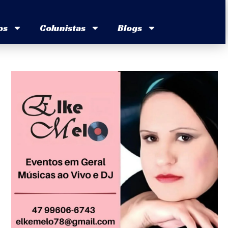
os
Colunistas
Blogs