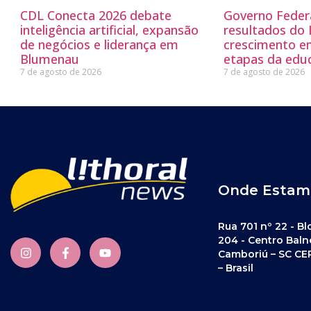
CDL Conecta 2026 debate
Governo Feder
inteligência artificial, expansão
resultados do
de negócios e liderança em
crescimento e
Blumenau
etapas da edu
7 de agosto de 2026
7 de agosto de 2026
Onde Estam
Rua 701 nº 22 - Bl
204 - Centro Baln
Camboriú – SC CE
– Brasil