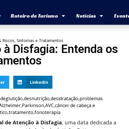
v
Roteiro de Turismo
Notícias
Event
os Riscos, Sintomas e Tratamentos
 à Disfagia: Entenda os
tamentos
er
LinkedIn
al de Atenção à Disfagia
, uma data dedicada a