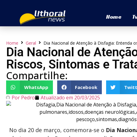
Home
T
Home
Geral
Dia Nacional de Atenção à Disfagia: Entenda 
Dia Nacional de Atenção
Riscos, Sintomas e Tra
Compartilhe:
WhatsApp
Facebook
Twitt
Por
Pedro
Atualizado em
20/03/2025
No dia 20 de março, comemora-se o
Dia Nacion