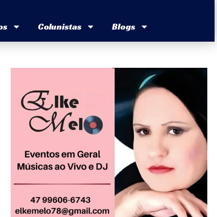
os
Colunistas
Blogs