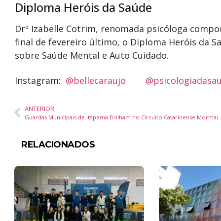
Diploma Heróis da Saúde
Drª Izabelle Cotrim, renomada psicóloga compor
final de fevereiro último, o Diploma Heróis da 
sobre Saúde Mental e Auto Cuidado.
Instagram:
@bellecaraujo
@psicologiadasa
ANTERIOR
Guardas Municipais de Itapema Brilham no Circuito Catarine
RELACIONADOS