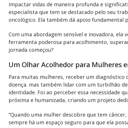
impactar vidas de maneira profunda e significati
especialista que tem se destacado pelo seu tr
oncológico. Ela também dá apoio fundamental p
Com uma abordagem sensível e inovadora, ela 
ferramenta poderosa para acolhimento, supera
jornada começou?
Um Olhar Acolhedor para Mulheres 
Para muitas mulheres, receber um diagnóstico d
doença. mas também lidar com um turbilhão de
identidade. Foi ao perceber essa necessidade qu
próxima e humanizada, criando um projeto dedic
“Quando uma mulher descobre que tem câncer,
sempre há um espaço seguro para que ela possa 