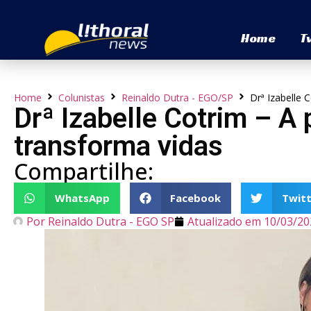
Home
T
Home
Colunistas
Reinaldo Dutra - EGO/SP
Drª Izabelle 
Drª Izabelle Cotrim – A
transforma vidas
Compartilhe:
WhatsApp
Facebook
Twitt
Por
Reinaldo Dutra - EGO SP
Atualizado em
10/03/20