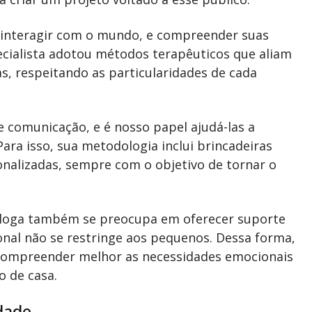
e interagir com o mundo, e compreender suas
ecialista adotou métodos terapêuticos que aliam
cas, respeitando as particularidades de cada
de comunicação, e é nosso papel ajudá-las a
ara isso, sua metodologia inclui brincadeiras
sonalizadas, sempre com o objetivo de tornar o
cóloga também se preocupa em oferecer suporte
nal não se restringe aos pequenos. Dessa forma,
 compreender melhor as necessidades emocionais
o de casa.
dade