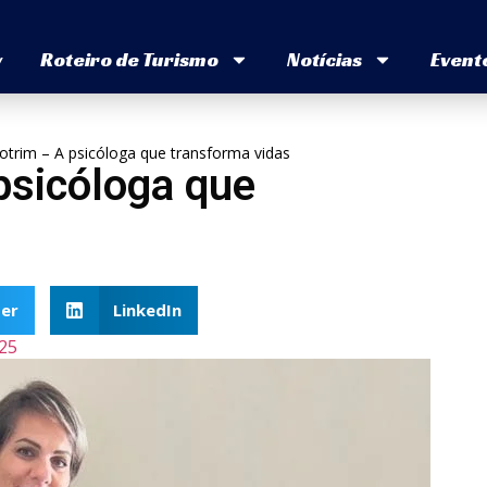
v
Roteiro de Turismo
Notícias
Event
Cotrim – A psicóloga que transforma vidas
 psicóloga que
er
LinkedIn
25