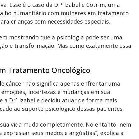
va. Esse é o caso da Drª Izabelle Cotrim, uma
abalho humanitário com mulheres em tratamento
ara crianças com necessidades especiais.
vem mostrando que a psicologia pode ser uma
ção e transformação. Mas como exatamente essa
em Tratamento Oncológico
e câncer não significa apenas enfrentar uma
 emoções, incertezas e mudanças em sua
e a Drª Izabelle decidiu atuar de forma mais
ado ao suporte psicológico dessas pacientes.
 sua vida muda completamente. No entanto, nem
expressar seus medos e angústias”, explica a