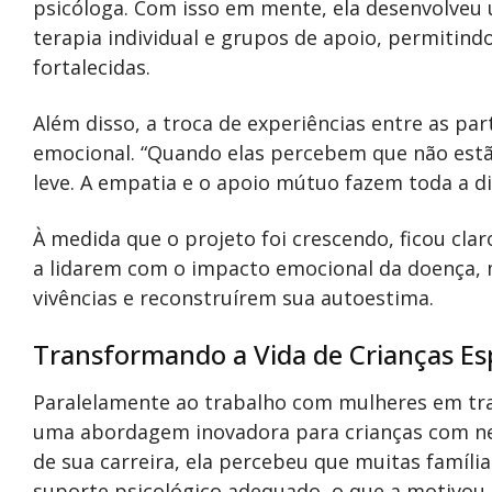
psicóloga. Com isso em mente, ela desenvolve
terapia individual e grupos de apoio, permitin
fortalecidas.
Além disso, a troca de experiências entre as par
emocional. “Quando elas percebem que não estão
leve. A empatia e o apoio mútuo fazem toda a di
À medida que o projeto foi crescendo, ficou clar
a lidarem com o impacto emocional da doença, 
vivências e reconstruírem sua autoestima.
Transformando a Vida de Crianças Es
Paralelamente ao trabalho com mulheres em tr
uma abordagem inovadora para crianças com nec
de sua carreira, ela percebeu que muitas famíli
suporte psicológico adequado, o que a motivou a