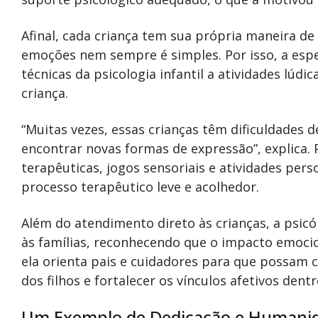
Afinal, cada criança tem sua própria maneira d
emoções nem sempre é simples. Por isso, a esp
técnicas da psicologia infantil a atividades lúdi
criança.
“Muitas vezes, essas crianças têm dificuldades 
encontrar novas formas de expressão”, explica. P
terapêuticas, jogos sensoriais e atividades per
processo terapêutico leve e acolhedor.
Além do atendimento direto às crianças, a psi
às famílias, reconhecendo que o impacto emocio
ela orienta pais e cuidadores para que possam
dos filhos e fortalecer os vínculos afetivos dentr
Um Exemplo de Dedicação e Humani