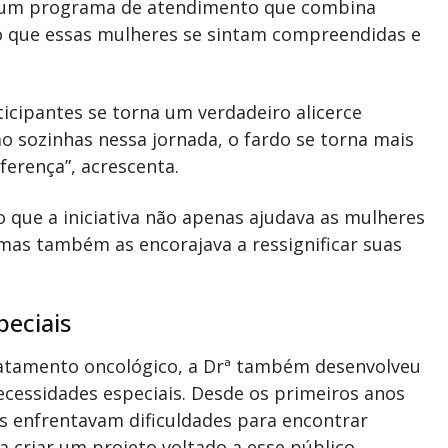
u um programa de atendimento que combina
do que essas mulheres se sintam compreendidas e
ticipantes se torna um verdadeiro alicerce
 sozinhas nessa jornada, o fardo se torna mais
ferença”, acrescenta.
o que a iniciativa não apenas ajudava as mulheres
mas também as encorajava a ressignificar suas
peciais
atamento oncológico, a Drª também desenvolveu
essidades especiais. Desde os primeiros anos
as enfrentavam dificuldades para encontrar
 criar um projeto voltado a esse público.