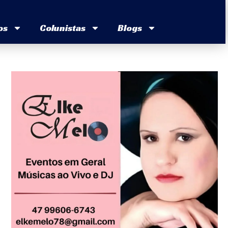
os
Colunistas
Blogs