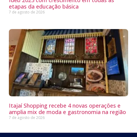
etapas da educação básica
7 de agosto de 2026
Itajaí Shopping recebe 4 novas operações e
amplia mix de moda e gastronomia na região
7 de agosto de 2026