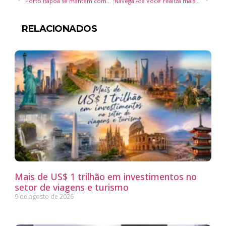
Porto Itapoá se mantém como maior terminal de contêineres do Sul do Brasil, com crescimento de 29%
‘Navega Até Você’ realiza mais de 220 atendimentos gratuitos no Porto das Balsas
RELACIONADOS
Mais de US$ 1 trilhão em investimentos no
setor de viagens e turismo
9 de agosto de 2026