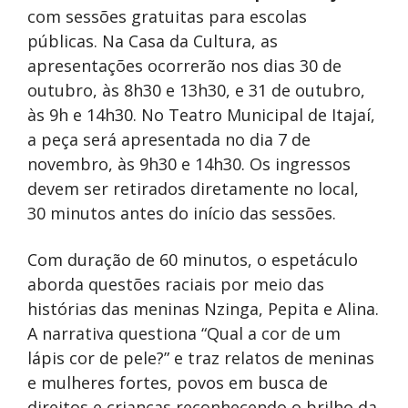
com sessões gratuitas para escolas
públicas. Na Casa da Cultura, as
apresentações ocorrerão nos dias 30 de
outubro, às 8h30 e 13h30, e 31 de outubro,
às 9h e 14h30. No Teatro Municipal de Itajaí,
a peça será apresentada no dia 7 de
novembro, às 9h30 e 14h30. Os ingressos
devem ser retirados diretamente no local,
30 minutos antes do início das sessões.
Com duração de 60 minutos, o espetáculo
aborda questões raciais por meio das
histórias das meninas Nzinga, Pepita e Alina.
A narrativa questiona “Qual a cor de um
lápis cor de pele?” e traz relatos de meninas
e mulheres fortes, povos em busca de
direitos e crianças reconhecendo o brilho da