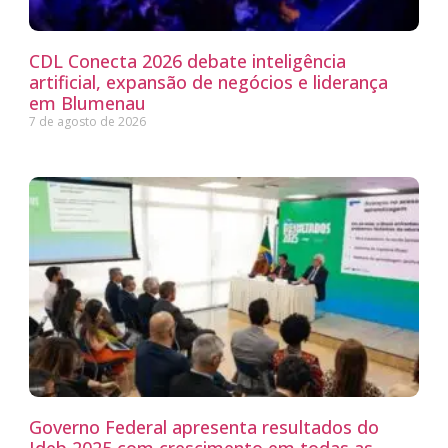
CDL Conecta 2026 debate inteligência
artificial, expansão de negócios e liderança
em Blumenau
7 de agosto de 2026
Governo Federal apresenta resultados do
Ideb 2025 com crescimento em todas as