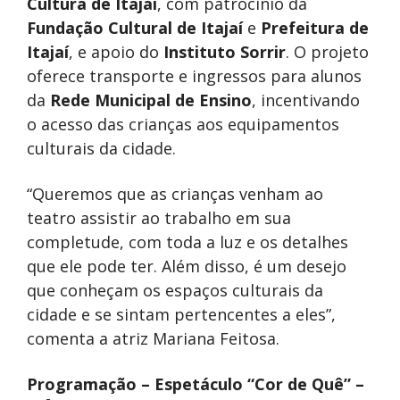
Cultura de Itajaí
, com patrocínio da
Fundação Cultural de Itajaí
e
Prefeitura de
Itajaí
, e apoio do
Instituto Sorrir
. O projeto
oferece transporte e ingressos para alunos
da
Rede Municipal de Ensino
, incentivando
o acesso das crianças aos equipamentos
culturais da cidade.
“Queremos que as crianças venham ao
teatro assistir ao trabalho em sua
completude, com toda a luz e os detalhes
que ele pode ter. Além disso, é um desejo
que conheçam os espaços culturais da
cidade e se sintam pertencentes a eles”,
comenta a atriz Mariana Feitosa.
Programação – Espetáculo “Cor de Quê” –