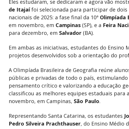
Eles estudaram, se dedicaram e agora vão mostr
de Itajaí
foi selecionada para participar de dois
nacionais de 2025: a fase final da 10ª
Olimpíada B
em novembro, em
Campinas
(SP), e a
Feira Naci
para dezembro, em
Salvador
(BA).
Em ambas as iniciativas, estudantes do Ensino
projetos desenvolvidos sob a orientação do prof
A Olimpíada Brasileira de Geografia reúne alun
públicas e privadas de todo o país, estimulando
pensamento crítico e valorizando a educação ge
classificou as melhores equipes estaduais para 
novembro, em Campinas,
São Paulo
.
Representando Santa Catarina, os estudantes
J
Pedro Silveira Prachthauser
, do Ensino Médio d