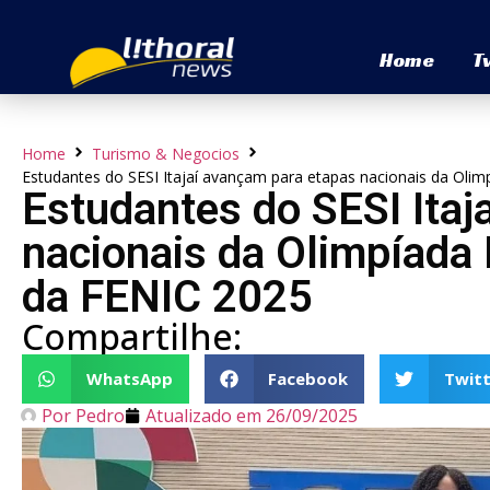
Home
T
Home
Turismo & Negocios
Estudantes do SESI Itajaí avançam para etapas nacionais da Olim
Estudantes do SESI Itaj
nacionais da Olimpíada B
da FENIC 2025
Compartilhe:
WhatsApp
Facebook
Twitt
Por
Pedro
Atualizado em
26/09/2025