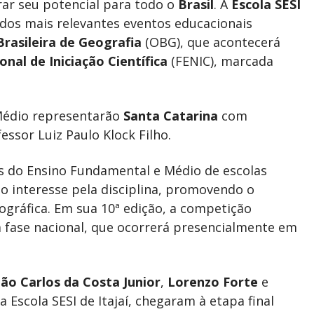
ar seu potencial para todo o
Brasil
. A
Escola SESI
 dos mais relevantes eventos educacionais
rasileira de Geografia
(OBG), que acontecerá
onal de Iniciação Científica
(FENIC), marcada
 Médio representarão
Santa Catarina
com
essor Luiz Paulo Klock Filho.
os do Ensino Fundamental e Médio de escolas
 o interesse pela disciplina, promovendo o
ográfica. Em sua 10ª edição, a competição
a fase nacional, que ocorrerá presencialmente em
oão Carlos da Costa Junior
,
Lorenzo Forte
e
a Escola SESI de Itajaí, chegaram à etapa final