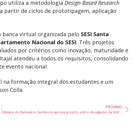
po utiliza a metodologia
Design-Based Research
 partir de ciclos de prototipagem, aplicação
 banca virtual organizada pelo
SESI Santa
artamento Nacional do SESI
. Três projetos
aliados por critérios como inovação, maturidade e
 Itajaí atendeu a todos os requisitos, consolidando
e evento nacional.
al na formação integral dos estudantes e um
son Colla.
PRÓXIMO
Câmara de Balneário Camboriú aprova projeto sobre divulgação da Entrega Legal em unidades de saúde