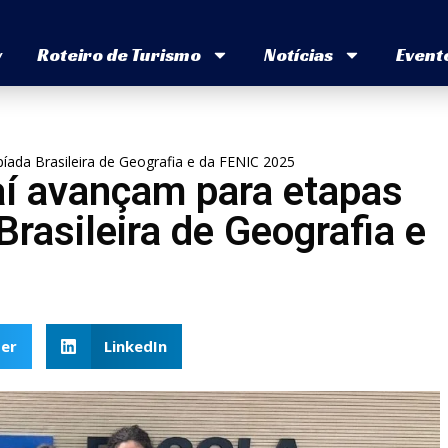
v
Roteiro de Turismo
Notícias
Event
píada Brasileira de Geografia e da FENIC 2025
aí avançam para etapas
rasileira de Geografia e
er
LinkedIn