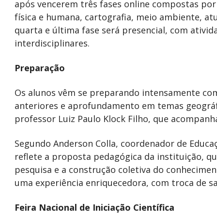
após vencerem três fases online compostas por 
física e humana, cartografia, meio ambiente, at
quarta e última fase será presencial, com ativida
interdisciplinares.
Preparação
Os alunos vêm se preparando intensamente com
anteriores e aprofundamento em temas geográfi
professor Luiz Paulo Klock Filho, que acompanha
Segundo Anderson Colla, coordenador de Educaçã
reflete a proposta pedagógica da instituição, q
pesquisa e a construção coletiva do conheciment
uma experiência enriquecedora, com troca de sa
Feira Nacional de Iniciação Científica