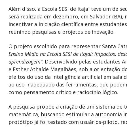
Além disso, a Escola SESI de Itajaí teve um de s
será realizada em dezembro, em Salvador (BA), n
incentivar a iniciação científica entre estudante
reunindo pesquisas e projetos de inovação.
O projeto escolhido para representar Santa Cat
Ensino Médio na Escola SESI de Itajaí: impactos, des
aprendizagem”
. Desenvolvido pelas estudantes A
e Esther Athaíde Magalhães, sob a orientação do
efeitos do uso da inteligência artificial em sal
ao uso inadequado das ferramentas, que podem
como pensamento crítico e raciocínio lógico.
A pesquisa propõe a criação de um sistema de tu
matemática, buscando estimular a autonomia inte
protótipo já foi testado com usuários-piloto, r