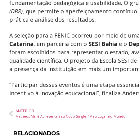
fundamentação pedagógica e usabilidade. O gru
(DBR)
, que permite o aperfeiçoamento contínuo a
prática e análise dos resultados.
A seleção para a FENIC ocorreu por meio de uma
Catarina
, em parceria com o
SESI Bahia
e o
Dep
foram escolhidos para representar o estado, av
qualidade científica. O projeto da Escola SESI de
a presença da instituição em mais um important
“Participar desses eventos é uma etapa essenci
incentivo à inovação educacional”, finaliza Ander
ANTERIOR
Matheus Marê Apresenta Seu Novo Single: “Meu Lugar no Mundo
RELACIONADOS