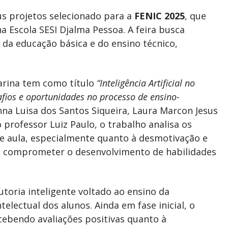
eus projetos selecionado para a
FENIC 2025
, que
a Escola SESI Djalma Pessoa. A feira busca
s da educação básica e do ensino técnico,
arina tem como título
“Inteligência Artificial no
afios e oportunidades no processo de ensino-
nna Luisa dos Santos Siqueira, Laura Marcon Jesus
 professor Luiz Paulo, o trabalho analisa os
a de aula, especialmente quanto à desmotivação e
 comprometer o desenvolvimento de habilidades
toria inteligente voltado ao ensino da
lectual dos alunos. Ainda em fase inicial, o
ecebendo avaliações positivas quanto à