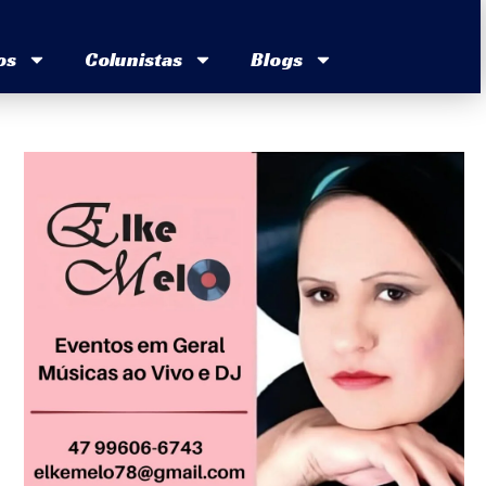
os
Colunistas
Blogs