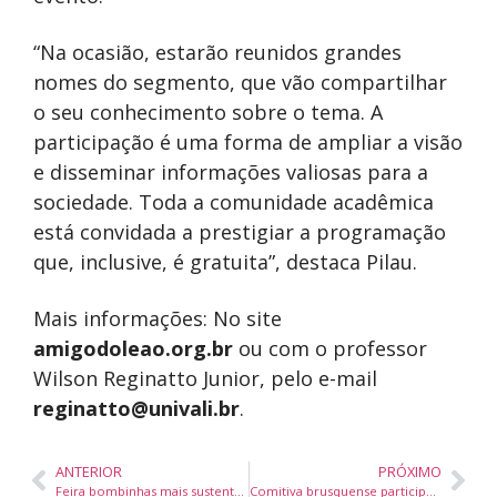
“Na ocasião, estarão reunidos grandes
nomes do segmento, que vão compartilhar
o seu conhecimento sobre o tema. A
participação é uma forma de ampliar a visão
e disseminar informações valiosas para a
sociedade. Toda a comunidade acadêmica
está convidada a prestigiar a programação
que, inclusive, é gratuita”, destaca Pilau.
Mais informações: No site
amigodoleao.org.br
ou com o professor
Wilson Reginatto Junior, pelo e-mail
reginatto@univali.br
.
ANTERIOR
PRÓXIMO
Feira bombinhas mais sustentável reúne mais de 200 visitantes em evento de soluções ecológicas
Comitiva brusquense participa de Congresso Internacional Abit em Salvador