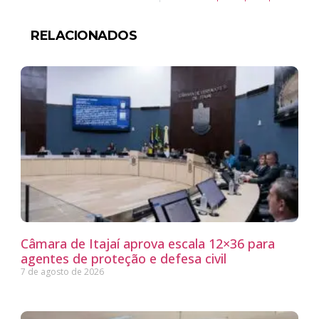
RELACIONADOS
Câmara de Itajaí aprova escala 12×36 para
agentes de proteção e defesa civil
7 de agosto de 2026