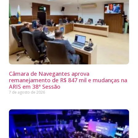
Câmara de Navegantes aprova
remanejamento de R$ 847 mil e mudanças na
ARIS em 38ª Sessão
7 de agosto de 2026