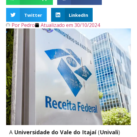
Twitter
LinkedIn
Por
Pedro
Atualizado em
30/10/2024
A
Universidade do Vale do Itajaí
(
Univali
)