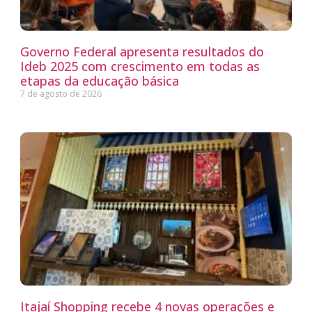
Governo Federal apresenta resultados do
Ideb 2025 com crescimento em todas as
etapas da educação básica
7 de agosto de 2026
Itajaí Shopping recebe 4 novas operações e