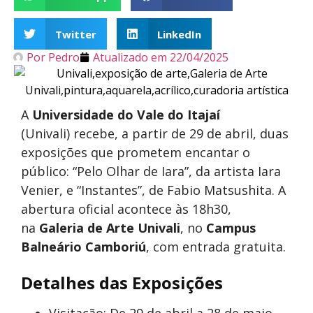
Twitter
LinkedIn
Por
Pedro
Atualizado em
22/04/2025
A
Universidade do Vale do Itajaí
(Univali) recebe, a partir de 29 de abril, duas
exposições que prometem encantar o
público: “Pelo Olhar de Iara”, da artista Iara
Venier, e “Instantes”, de Fabio Matsushita. A
abertura oficial acontece às 18h30,
na
Galeria de Arte Univali
, no
Campus
Balneário Camboriú
, com entrada gratuita.
Detalhes das Exposições