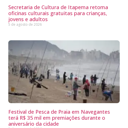
Secretaria de Cultura de Itapema retoma
oficinas culturais gratuitas para crianças,
jovens e adultos
5 de agosto de 2026
Festival de Pesca de Praia em Navegantes
terá R$ 35 mil em premiações durante o
aniversário da cidade