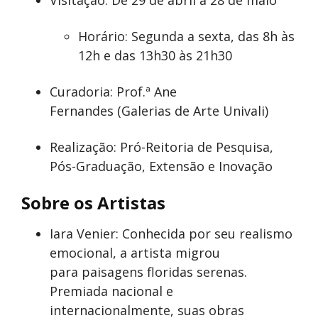
Visitação: De 29 de abril a 28 de maio
Horário: Segunda a sexta, das 8h às
12h e das 13h30 às 21h30
Curadoria: Prof.ª Ane
Fernandes (Galerias de Arte Univali)
Realização: Pró-Reitoria de Pesquisa,
Pós-Graduação, Extensão e Inovação
Sobre os Artistas
Iara Venier: Conhecida por seu realismo
emocional, a artista migrou
para paisagens floridas serenas.
Premiada nacional e
internacionalmente, suas obras