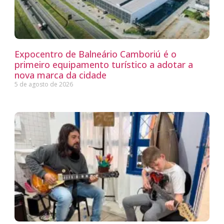
Expocentro de Balneário Camboriú é o
primeiro equipamento turístico a adotar a
nova marca da cidade
5 de agosto de 2026