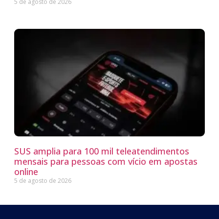
5 de agosto de 2026
SUS amplia para 100 mil teleatendimentos
mensais para pessoas com vício em apostas
online
5 de agosto de 2026