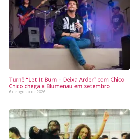
Turnê “Let It Burn – Deixa Arder” com Chico
Chico chega a Blumenau em setembro
6 de agosto de 2026