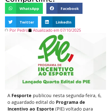
WhatsApp
Facebook
Twitter
LinkedIn
Por
Pedro
Atualizado em
07/10/2025
A
Fesporte
publicou nesta segunda-feira, 6,
o aguardado edital do
Programa de
Incentivo ao Esporte
(PIE) voltado para