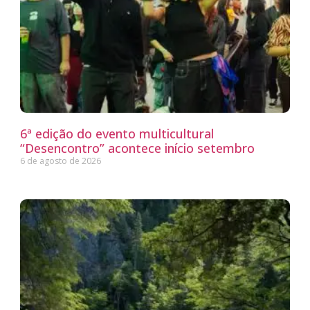
6ª edição do evento multicultural
“Desencontro” acontece início setembro
6 de agosto de 2026