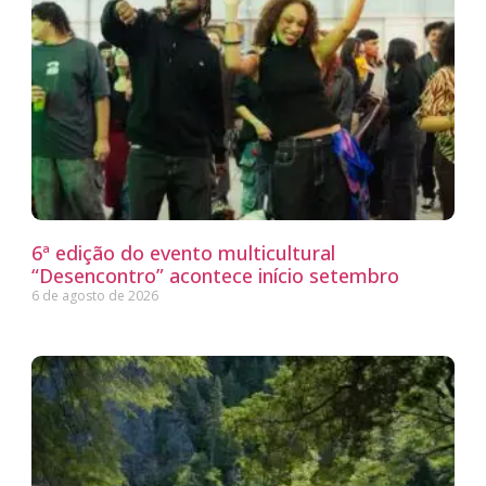
6ª edição do evento multicultural
“Desencontro” acontece início setembro
6 de agosto de 2026