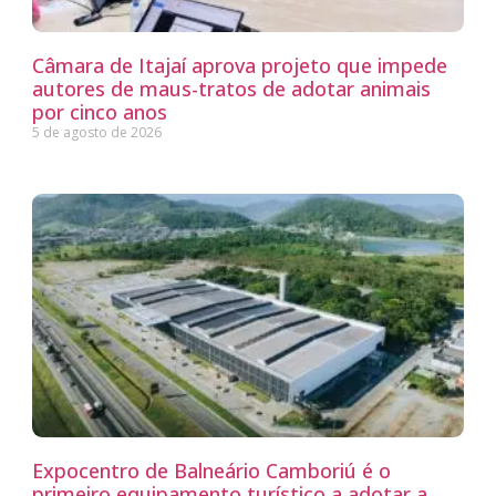
Câmara de Itajaí aprova projeto que impede
autores de maus-tratos de adotar animais
por cinco anos
5 de agosto de 2026
Expocentro de Balneário Camboriú é o
primeiro equipamento turístico a adotar a