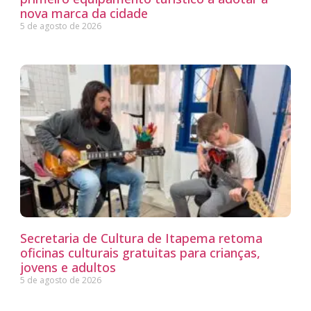
nova marca da cidade
5 de agosto de 2026
Secretaria de Cultura de Itapema retoma
oficinas culturais gratuitas para crianças,
jovens e adultos
5 de agosto de 2026