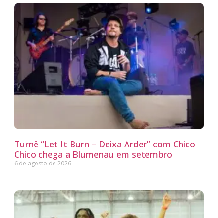
Turnê “Let It Burn – Deixa Arder” com Chico
Chico chega a Blumenau em setembro
6 de agosto de 2026