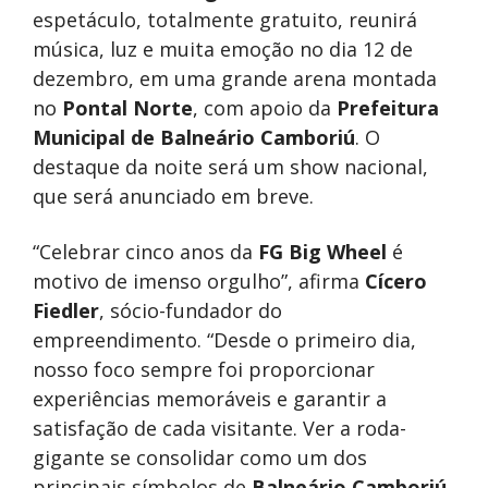
espetáculo, totalmente gratuito, reunirá
música, luz e muita emoção no dia 12 de
dezembro, em uma grande arena montada
no
Pontal Norte
, com apoio da
Prefeitura
Municipal de Balneário Camboriú
. O
destaque da noite será um show nacional,
que será anunciado em breve.
“Celebrar cinco anos da
FG Big Wheel
é
motivo de imenso orgulho”, afirma
Cícero
Fiedler
, sócio-fundador do
empreendimento. “Desde o primeiro dia,
nosso foco sempre foi proporcionar
experiências memoráveis e garantir a
satisfação de cada visitante. Ver a roda-
gigante se consolidar como um dos
principais símbolos de
Balneário Camboriú