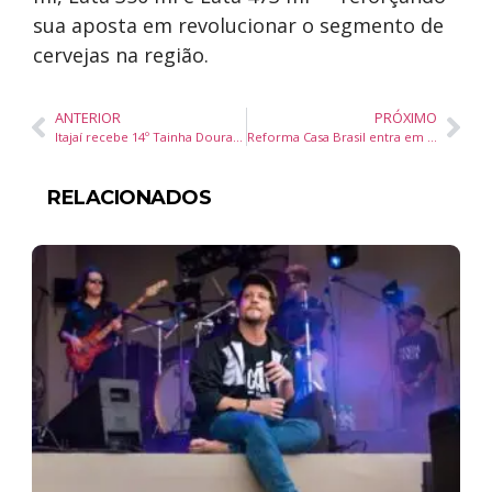
sua aposta em revolucionar o segmento de
cervejas na região.
ANTERIOR
PRÓXIMO
Itajaí recebe 14º Tainha Dourada com cinema, debates e formações gratuitas até 8 de novembro
Reforma Casa Brasil entra em operação com R$ 40 bilhões e crédito acessível para reformas em áreas urbanas
RELACIONADOS