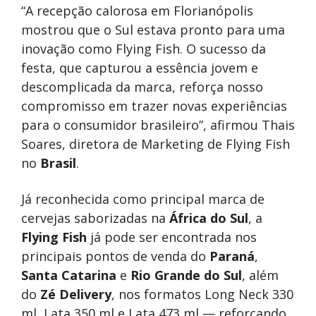
“A recepção calorosa em Florianópolis
mostrou que o Sul estava pronto para uma
inovação como Flying Fish. O sucesso da
festa, que capturou a essência jovem e
descomplicada da marca, reforça nosso
compromisso em trazer novas experiências
para o consumidor brasileiro”, afirmou Thais
Soares, diretora de Marketing de Flying Fish
no
Brasil
.
Já reconhecida como principal marca de
cervejas saborizadas na
África do Sul
, a
Flying Fish
já pode ser encontrada nos
principais pontos de venda do
Paraná
,
Santa Catarina
e
Rio Grande do Sul
, além
do
Zé Delivery
, nos formatos Long Neck 330
ml, Lata 350 ml e Lata 473 ml — reforçando