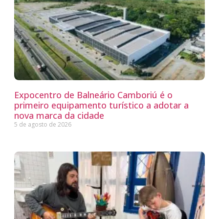
Expocentro de Balneário Camboriú é o
primeiro equipamento turístico a adotar a
nova marca da cidade
5 de agosto de 2026