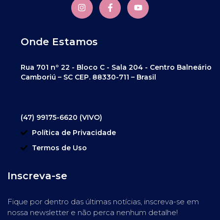
Onde Estamos
Rua 701 nº 22 - Bloco C - Sala 204 - Centro Balneário
Camboriú – SC CEP. 88330-711 – Brasil
(47) 99175-6620 (VIVO)
Política de Privacidade
Termos de Uso
Inscreva-se
Fique por dentro das últimas notícias, inscreva-se em
nossa newsletter e não perca nenhum detalhe!