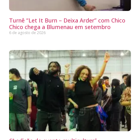
Turnê “Let It Burn – Deixa Arder” com Chico
Chico chega a Blumenau em setembro
6 de agosto de 2026