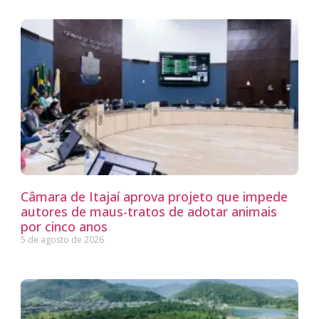
Câmara de Itajaí aprova projeto que impede
autores de maus-tratos de adotar animais
por cinco anos
5 de agosto de 2026