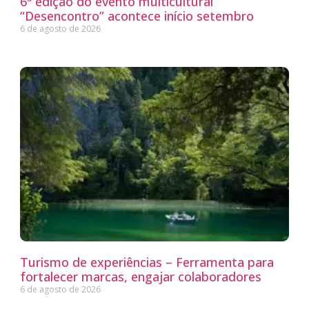
6ª edição do evento multicultural
“Desencontro” acontece início setembro
6 de agosto de 2026
Turismo de experiências – Ferramenta para
fortalecer marcas, engajar colaboradores
6 de agosto de 2026