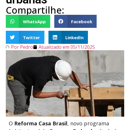
Compartilhe:
WhatsApp
Facebook
Twitter
LinkedIn
Por
Pedro
Atualizado em
05/11/2025
O
Reforma Casa Brasil
, novo programa