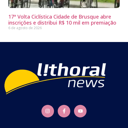
17ª Volta Ciclística Cidade de Brusque abre
inscrições e distribui R$ 10 mil em premiação
6 de agosto de 2026