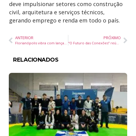
deve impulsionar setores como construção
civil, arquitetura e serviços técnicos,
gerando emprego e renda em todo o país.
ANTERIOR
PRÓXIMO
Florianópolis vibra com lançamento de Flying Fish no P12 e estreia oficial no Sul
“O Futuro das Conexões” reúne mulheres empreendedoras em Curitiba
RELACIONADOS