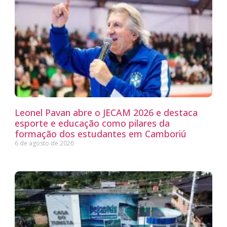
Leonel Pavan abre o JECAM 2026 e destaca
esporte e educação como pilares da
formação dos estudantes em Camboriú
6 de agosto de 2026