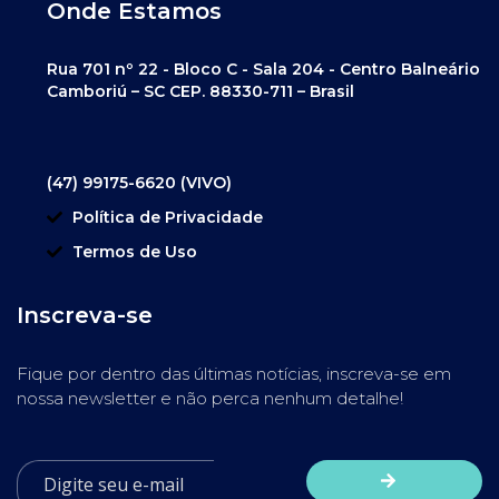
Onde Estamos
Rua 701 nº 22 - Bloco C - Sala 204 - Centro Balneário
Camboriú – SC CEP. 88330-711 – Brasil
(47) 99175-6620 (VIVO)
Política de Privacidade
Termos de Uso
Inscreva-se
Fique por dentro das últimas notícias, inscreva-se em
nossa newsletter e não perca nenhum detalhe!