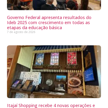
Governo Federal apresenta resultados do
Ideb 2025 com crescimento em todas as
etapas da educação básica
7 de agosto de 2026
Itajaí Shopping recebe 4 novas operações e