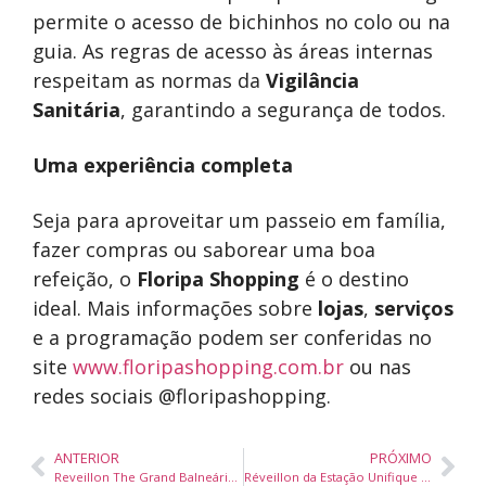
permite o acesso de bichinhos no colo ou na
guia. As regras de acesso às áreas internas
respeitam as normas da
Vigilância
Sanitária
, garantindo a segurança de todos.
Uma experiência completa
Seja para aproveitar um passeio em família,
fazer compras ou saborear uma boa
refeição, o
Floripa Shopping
é o destino
ideal. Mais informações sobre
lojas
,
serviços
e a programação podem ser conferidas no
site
www.floripashopping.com.br
ou nas
redes sociais @floripashopping.
ANTERIOR
PRÓXIMO
Reveillon The Grand Balneário promete uma virada inesquecível
Réveillon da Estação Unifique promete uma virada de ano inesquecível para toda a família