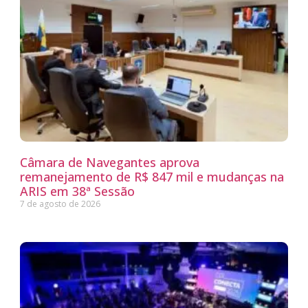
Câmara de Navegantes aprova
remanejamento de R$ 847 mil e mudanças na
ARIS em 38ª Sessão
7 de agosto de 2026