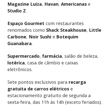
Magazine Luiza
,
Havan
,
Americanas
e
Studio Z
.
Espaço Gourmet
com restaurantes
renomados como
Shack Steakhouse
,
Little
Carbone
,
Noir Sushi
e
Botequim
Guanabara
.
Supermercado
,
farmácia
, salão de beleza,
lotérica
, casa de câmbio e caixas
eletrônicos.
Sete pontos exclusivos para
recarga
gratuita de carros elétricos
e
estacionamento gratuito de segunda a
sexta-feira, das 11h às 14h (exceto feriados).