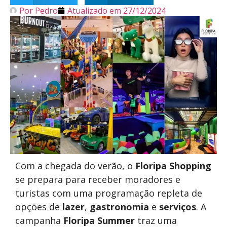
Por
Pedro
Atualizado em
27/12/2024
Com a chegada do verão, o
Floripa Shopping
se prepara para receber moradores e
turistas com uma programação repleta de
opções de
lazer
,
gastronomia
e
serviços
. A
campanha
Floripa Summer
traz uma