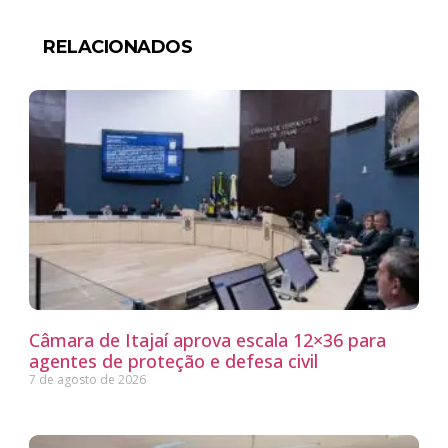
RELACIONADOS
Câmara de Itajaí aprova escala 12×36 para
agentes de proteção e defesa civil
7 de agosto de 2026