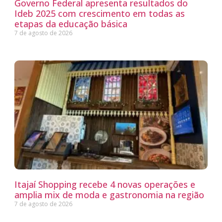
Governo Federal apresenta resultados do
Ideb 2025 com crescimento em todas as
etapas da educação básica
7 de agosto de 2026
Itajaí Shopping recebe 4 novas operações e
amplia mix de moda e gastronomia na região
7 de agosto de 2026