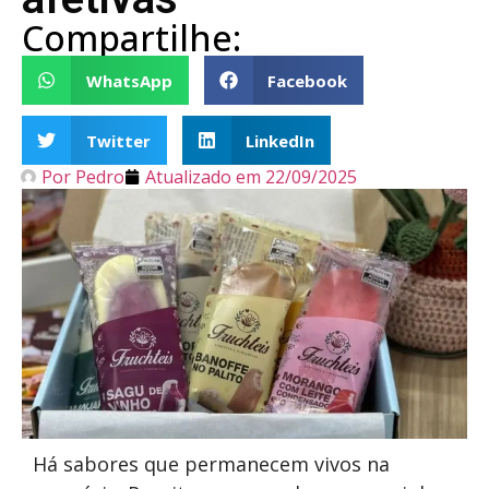
Compartilhe:
WhatsApp
Facebook
Twitter
LinkedIn
Por
Pedro
Atualizado em
22/09/2025
Há sabores que permanecem vivos na