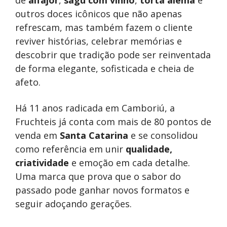
de
alfajor
,
sagu com vinho
,
torta alemã
e
outros doces icônicos que não apenas
refrescam, mas também fazem o cliente
reviver histórias, celebrar memórias e
descobrir que tradição pode ser reinventada
de forma elegante, sofisticada e cheia de
afeto.
Há 11 anos radicada em Camboriú, a
Fruchteis já conta com mais de 80 pontos de
venda em
Santa Catarina
e se consolidou
como referência em unir
qualidade,
criatividade
e emoção em cada detalhe.
Uma marca que prova que o sabor do
passado pode ganhar novos formatos e
seguir adoçando gerações.