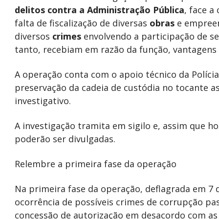
delitos contra a Administração Pública
, face a
falta de fiscalização de diversas
obras
e empreen
diversos
crimes
envolvendo a participação de se
tanto, recebiam em razão da função, vantagens 
A operação conta com o apoio técnico da Polícia
preservação da cadeia de custódia no tocante a
investigativo.
A investigação tramita em sigilo e, assim que h
poderão ser divulgadas.
Relembre a primeira fase da operação
Na primeira fase da operação, deflagrada em 7 
ocorrência de possíveis crimes de corrupção pas
concessão de autorização em desacordo com a