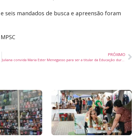
a e seis mandados de busca e apreensão foram
o MPSC
PRÓXIMO
peração Facção Litoral
Juliana convida Maria Ester Menegasso para ser a titular da Educação durante encontro na Rede Feminina