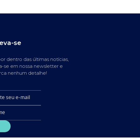
reva-se
or dentro das últimas notícias,
a-se em nossa newsletter e
rca nenhum detalhe!