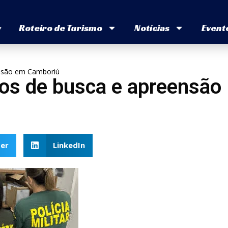
v
Roteiro de Turismo
Notícias
Event
nsão em Camboriú
s de busca e apreensão
er
LinkedIn