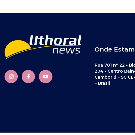
Onde Estam
Rua 701 nº 22 - Bl
204 - Centro Baln
Camboriú – SC CE
– Brasil