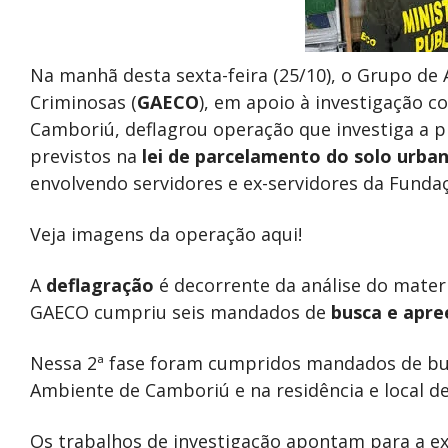
Na manhã desta sexta-feira (25/10), o Grupo de
Criminosas (
GAECO
), em apoio à investigação c
Camboriú, deflagrou operação que investiga a p
previstos na
lei de parcelamento do solo urba
envolvendo servidores e ex-servidores da Fund
Veja imagens da operação aqui!
A
deflagração
é decorrente da análise do mater
GAECO cumpriu seis mandados de
busca e apr
Nessa 2ª fase foram cumpridos mandados de bu
Ambiente de Camboriú e na residência e local 
Os trabalhos de investigação apontam para a ex