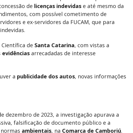
 concessão de
licenças indevidas
e até mesmo da
dimentos, com possível cometimento de
rvidores e ex-servidores da FUCAM, que para
indevidas.
 Científica de
Santa Catarina
, com vistas a
s
evidências
arrecadadas de interesse
ouver a
publicidade dos autos
, novas informações
de dezembro de 2023, a investigação apurava a
siva, falsificação de documento público e a
s normas
ambientais
, na
Comarca de Camboriú
.