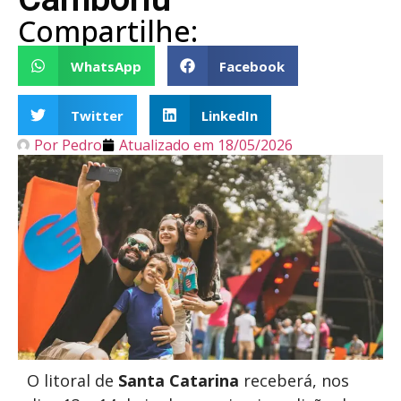
Compartilhe:
WhatsApp
Facebook
Twitter
LinkedIn
Por
Pedro
Atualizado em
18/05/2026
O litoral de
Santa Catarina
receberá, nos