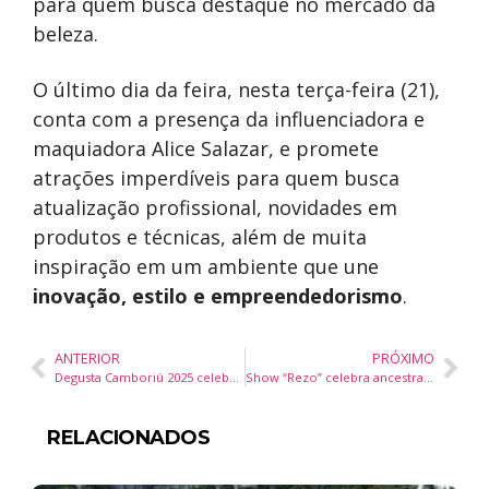
para quem busca destaque no mercado da
beleza.
O último dia da feira, nesta terça-feira (21),
conta com a presença da influenciadora e
maquiadora Alice Salazar, e promete
atrações imperdíveis para quem busca
atualização profissional, novidades em
produtos e técnicas, além de muita
inspiração em um ambiente que une
inovação, estilo e empreendedorismo
.
ANTERIOR
PRÓXIMO
Degusta Camboriú 2025 celebra o Cinema Brasileiro com pratos inspirados em grandes filmes
Show “Rezo” celebra ancestralidade e cultura popular na Casa da Cultura de Itajaí
RELACIONADOS