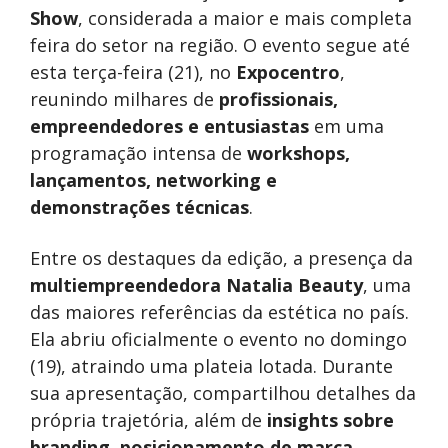
Show
, considerada a maior e mais completa
feira do setor na região. O evento segue até
esta terça-feira (21), no
Expocentro
,
reunindo milhares de
profissionais,
empreendedores e entusiastas
em uma
programação intensa de
workshops,
lançamentos, networking e
demonstrações técnicas
.
Entre os destaques da edição, a presença da
multiempreendedora Natalia Beauty
, uma
das maiores referências da estética no país.
Ela abriu oficialmente o evento no domingo
(19), atraindo uma plateia lotada. Durante
sua apresentação, compartilhou detalhes da
própria trajetória, além de
insights sobre
branding, posicionamento de marca,