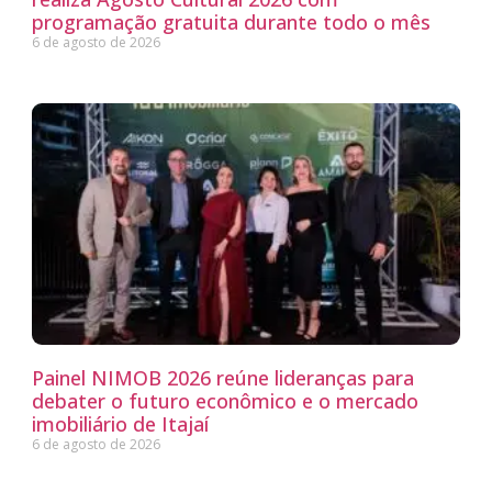
programação gratuita durante todo o mês
6 de agosto de 2026
Painel NIMOB 2026 reúne lideranças para
debater o futuro econômico e o mercado
imobiliário de Itajaí
6 de agosto de 2026