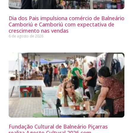
Dia dos Pais impulsiona comércio de Balneário
Camboriú e Camboriú com expectativa de
crescimento nas vendas
6 de agosto de 2026
Fundação Cultural de Balneário Piçarras
realiza Agosto Cultural 2026 com