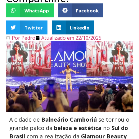
WhatsApp
Facebook
Twitter
LinkedIn
Por
Pedro
Atualizado em
22/10/2025
A cidade de
Balneário Camboriú
se tornou o
grande palco da
beleza e estética
no
Sul do
Brasil
com a realização da
Glamour Beauty