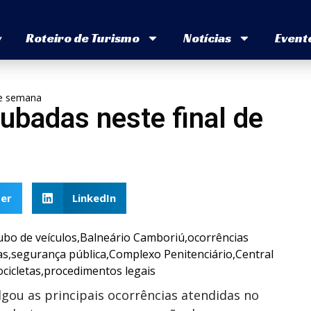
v
Roteiro de Turismo
Notícias
Event
de semana
ubadas neste final de
er
LinkedIn
gou as principais ocorrências atendidas no