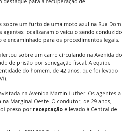
com destaque para a recuperação de
s sobre um furto de uma moto azul na Rua Dom
os agentes localizaram o veículo sendo conduzido
eso e encaminhado para os procedimentos legais.
alertou sobre um carro circulando na Avenida do
o de prisão por sonegação fiscal. A equipe
dentidade do homem, de 42 anos, que foi levado
I).
avistada na Avenida Martin Luther. Os agentes a
 na Marginal Oeste. O condutor, de 29 anos,
foi preso por
receptação
e levado à Central de