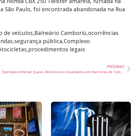
a Honda CBX 250 Twister amarela, furtada na
a São Paulo, foi encontrada abandonada na Rua
PRÓXIMO
Operação Intensa! Quase 200 Veículos Fiscalizados em Barreiras de Trânsito em Balneário Camboriú