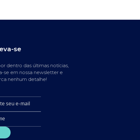
reva-se
or dentro das últimas notícias,
a-se em nossa newsletter e
rca nenhum detalhe!