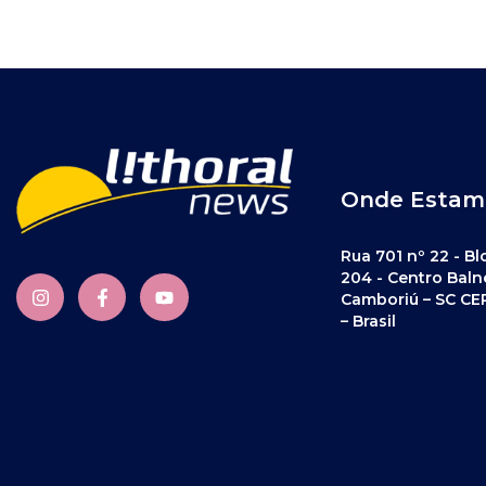
Onde Estam
Rua 701 nº 22 - Bl
204 - Centro Baln
Camboriú – SC CE
– Brasil