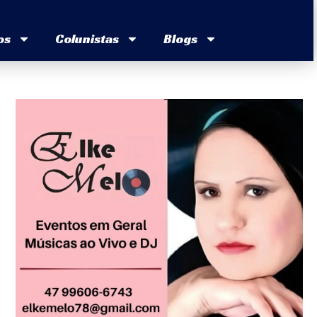
os
Colunistas
Blogs