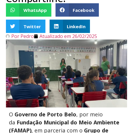
WhatsApp
Facebook
Twitter
LinkedIn
Por
Pedro
Atualizado em
26/02/2025
O
Governo de Porto Belo
, por meio
da
Fundação Municipal do Meio Ambiente
(FAMAP)
, em parceria com o
Grupo de