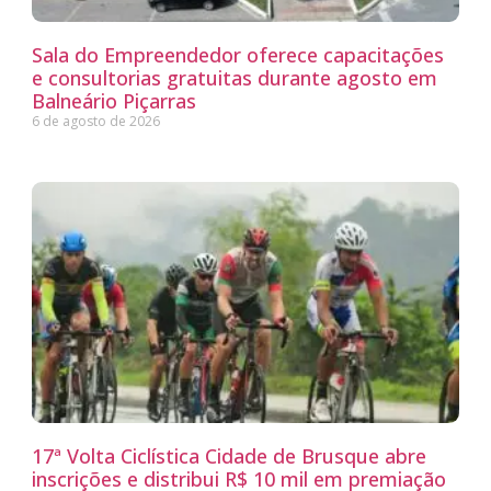
Sala do Empreendedor oferece capacitações
e consultorias gratuitas durante agosto em
Balneário Piçarras
6 de agosto de 2026
17ª Volta Ciclística Cidade de Brusque abre
inscrições e distribui R$ 10 mil em premiação