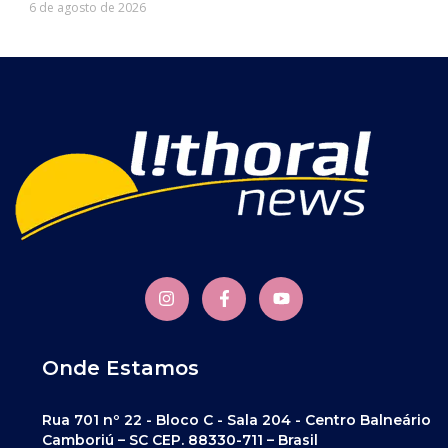
6 de agosto de 2026
Onde Estamos
Rua 701 nº 22 - Bloco C - Sala 204 - Centro Balneário
Camboriú – SC CEP. 88330-711 – Brasil