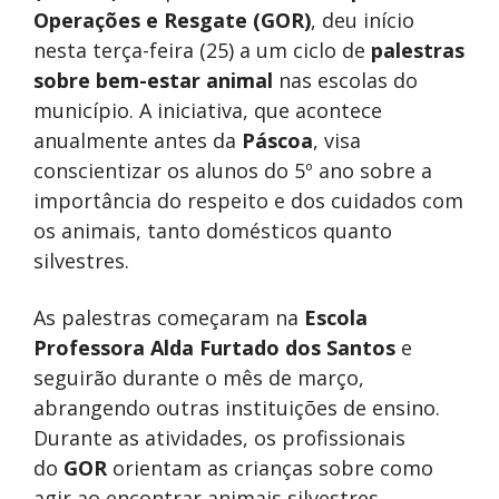
Operações e Resgate (GOR)
, deu início
nesta terça-feira (25) a um ciclo de
palestras
sobre bem-estar animal
nas escolas do
município. A iniciativa, que acontece
anualmente antes da
Páscoa
, visa
conscientizar os alunos do 5º ano sobre a
importância do respeito e dos cuidados com
os animais, tanto domésticos quanto
silvestres.
As palestras começaram na
Escola
Professora Alda Furtado dos Santos
e
seguirão durante o mês de março,
abrangendo outras instituições de ensino.
Durante as atividades, os profissionais
do
GOR
orientam as crianças sobre como
agir ao encontrar animais silvestres,