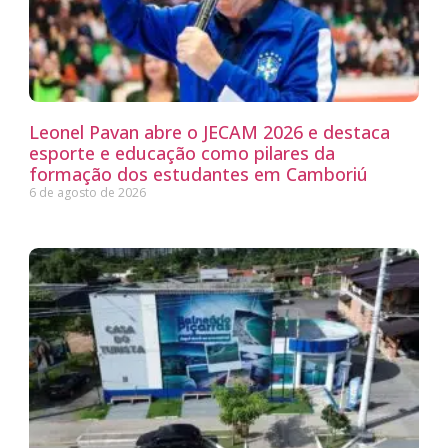
Leonel Pavan abre o JECAM 2026 e destaca
esporte e educação como pilares da
formação dos estudantes em Camboriú
6 de agosto de 2026