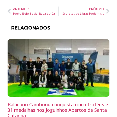
ANTERIOR
PRÓXIMO
Porto Belo Sedia Etapa do Campeonato Brasileiro de Natação
Intérpretes de Libras Podem se Credenciar para Atuar na Rede Municipal de Ensino de Itajaí até 20 de Maio de 2025
RELACIONADOS
Balneário Camboriú conquista cinco troféus e
31 medalhas nos Joguinhos Abertos de Santa
Catarina