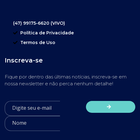
(47) 99175-6620 (VIVO)
Política de Privacidade
Termos de Uso
Inscreva-se
Fique por dentro das últimas notícias, inscreva-se em
nossa newsletter e não perca nenhum detalhe!