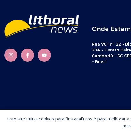
Onde Estam
Rua 701 nº 22 - Bl
204 - Centro Baln
Camboriú – SC CE
– Brasil
Este site utiliza cookies para fins analíticos e para melhorar 
Preferências de cookies
mai