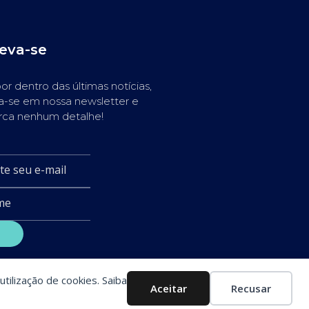
reva-se
or dentro das últimas notícias,
a-se em nossa newsletter e
rca nenhum detalhe!
utilização de cookies. Saiba
Aceitar
Recusar