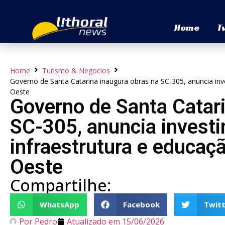
Home
T
Home
Turismo & Negocios
Governo de Santa Catarina inaugura obras na SC-305, anuncia i
Oeste
Governo de Santa Catari
SC-305, anuncia invest
infraestrutura e educa
Oeste
Compartilhe:
WhatsApp
Facebook
Twitt
Por
Pedro
Atualizado em
15/06/2026