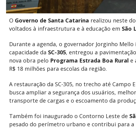
O
Governo de Santa Catarina
realizou neste do
voltados à infraestrutura e à educação em
São 
Durante a agenda, o governador Jorginho Mello
capacidade da
SC-305
, entregou a pavimentação
nova obra pelo
Programa Estrada Boa Rural
e 
R$ 18 milhões para escolas da região.
A restauração da SC-305, no trecho até Campo Er
busca ampliar a segurança dos usuários, melhora
transporte de cargas e o escoamento da produç
Também foi inaugurado o Contorno Leste de
Sã
pesado do perímetro urbano e contribui para a 