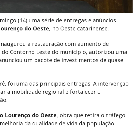
mingo (14) uma série de entregas e anúncios
Lourenço do Oeste
, no Oeste catarinense.
 inaugurou a restauração com aumento de
 do Contorno Leste do município, autorizou uma
anunciou um pacote de investimentos de quase
ê, foi uma das principais entregas. A intervenção
r a mobilidade regional e fortalecer o
ão.
o Lourenço do Oeste
, obra que retira o tráfego
melhoria da qualidade de vida da população.