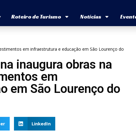
v
Roteiro de Turismo
Notícias
Event
nvestimentos em infraestrutura e educação em São Lourenço do
na inaugura obras na
imentos em
ção em São Lourenço do
er
LinkedIn