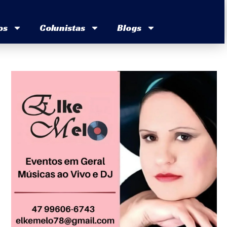
os
Colunistas
Blogs