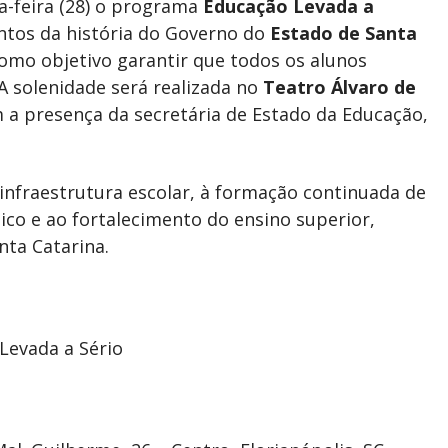
a-feira (28) o programa
Educação Levada a
ntos da história do Governo do
Estado de Santa
como objetivo garantir que todos os alunos
A solenidade será realizada no
Teatro Álvaro de
m a presença da secretária de Estado da Educação,
infraestrutura escolar, à formação continuada de
ico e ao fortalecimento do ensino superior,
ta Catarina.
Levada a Sério