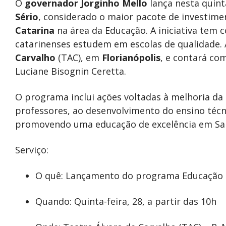
O
governador Jorginho Mello
lança nesta quint
Sério
, considerado o maior pacote de investime
Catarina
na área da Educação. A iniciativa tem 
catarinenses estudem em escolas de qualidade. 
Carvalho
(TAC), em
Florianópolis
, e contará co
Luciane Bisognin Ceretta.
O programa inclui ações voltadas à melhoria da 
professores, ao desenvolvimento do ensino técn
promovendo uma educação de excelência em San
Serviço:
O quê: Lançamento do programa Educação 
Quando: Quinta-feira, 28, a partir das 10h