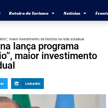
v
Roteiro de Turismo
Notícias
Event
io”, maior investimento da história na rede estadual
ina lança programa
o”, maior investimento
dual
er
LinkedIn