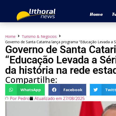
Home
T
Home
Turismo & Negocios
Governo de Santa Catarina lança programa “Educação Levada a Sér
Governo de Santa Catar
“Educação Levada a Séri
da história na rede esta
Compartilhe:
WhatsApp
Facebook
Twitt
Por
Pedro
Atualizado em
27/08/2025