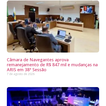
Câmara de Navegantes aprova
remanejamento de R$ 847 mil e mudanças na
ARIS em 38ª Sessão
7 de agosto de 2026