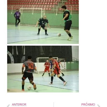
ANTERIOR
PRÓXIMO