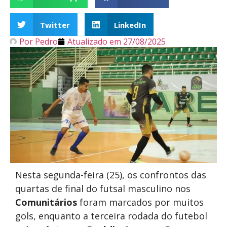
Twitter
LinkedIn
Por
Pedro
Atualizado em
27/08/2025
Nesta segunda-feira (25), os confrontos das
quartas de final do futsal masculino nos
Comunitários
foram marcados por muitos
gols, enquanto a terceira rodada do futebol