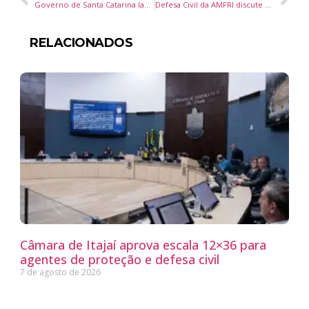
Governo de Santa Catarina lança programa “Educação Levada a Sério”, maior investimento da história na rede estadual
Defesa Civil da AMFRI discute prevenção e implanta Sistema de Gerenciamento de Ocorrências em Itajaí
RELACIONADOS
Câmara de Itajaí aprova escala 12×36 para
agentes de proteção e defesa civil
7 de agosto de 2026