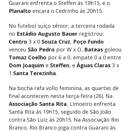
Guarani enfrenta o Steffen às 19h15, e o
Planalto
encara o Cedrinho às 20h15.
No futebol suíço sênior, a terceira rodada
no
Estádio Augusto Bauer
registrou:
Centro
3 x 0
Souza Cruz
,
Poço Fundo
venceu
São Pedro
por W x O,
Bateas
goleou
Tomaz Coelho
por 6 a 0, empate 0 a 0 entre
Dom Joaquim
e
Steffen
, e
Águas Claras
3 x
1
Santa Terezinha
.
Na bocha rafa vollo feminina, as quartas de
final acontecem nesta terça-feira (26). Na
Associação Santa Rita
, Limoeiro enfrenta
Santa Rita às 19h15, seguido de São João
contra São Luiz às 20h15. Na Associação Rio
Branco, Rio Branco joga contra Guarani às