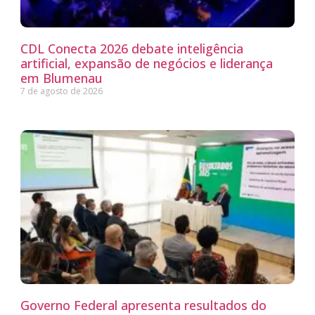
CDL Conecta 2026 debate inteligência
artificial, expansão de negócios e liderança
em Blumenau
7 de agosto de 2026
Governo Federal apresenta resultados do