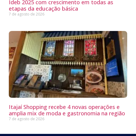
Ideb 2025 com crescimento em todas as
etapas da educação básica
7 de agosto de 2026
Itajaí Shopping recebe 4 novas operações e
amplia mix de moda e gastronomia na região
7 de agosto de 2026