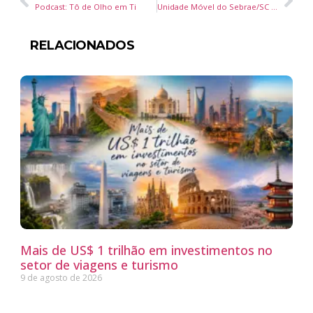
Podcast: Tô de Olho em Ti
Unidade Móvel do Sebrae/SC oferece atendimento gratuito em municípios da Foz do Rio Itajaí
RELACIONADOS
Mais de US$ 1 trilhão em investimentos no
setor de viagens e turismo
9 de agosto de 2026