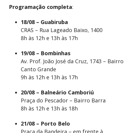
Programação completa
:
18/08 – Guabiruba
CRAS – Rua Lageado Baixo, 1400
8h às 12h e 13h às 17h
19/08 – Bombinhas
Av. Prof. João José da Cruz, 1743 – Bairro
Canto Grande
9h às 12h e 13h às 17h
20/08 – Balneário Camboriú
Praça do Pescador – Bairro Barra
8h às 12h e 13h às 18h
21/08 – Porto Belo
Praça da Bandeira – em frente à