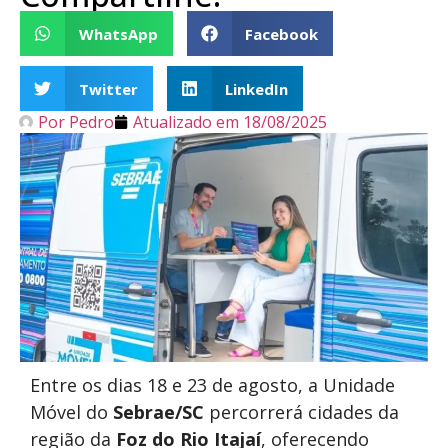
WhatsApp
Facebook
Twitter
LinkedIn
Por
Pedro
Atualizado em
18/08/2025
Entre os dias 18 e 23 de agosto, a Unidade
Móvel do
Sebrae/SC
percorrerá cidades da
região da
Foz do Rio Itajaí
, oferecendo