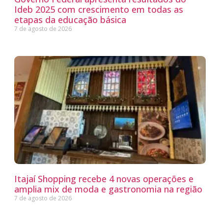
Ideb 2025 com crescimento em todas as
etapas da educação básica
7 de agosto de 2026
Itajaí Shopping recebe 4 novas operações e
amplia mix de moda e gastronomia na região
7 de agosto de 2026