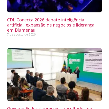
CDL Conecta 2026 debate inteligência
artificial, expansão de negócios e liderança
em Blumenau
7 de agosto de 2026
Governo Federal apresenta resultados do