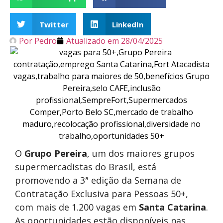
Twitter
LinkedIn
Por
Pedro
Atualizado em
28/04/2025
O
Grupo Pereira
, um dos maiores grupos
supermercadistas do Brasil, está
promovendo a 3ª edição da Semana de
Contratação Exclusiva para Pessoas 50+,
com mais de 1.200 vagas em
Santa Catarina
.
As oportunidades estão disponíveis nas