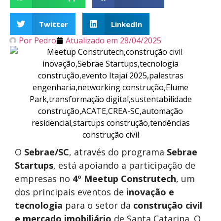
Twitter
LinkedIn
Por
Pedro
Atualizado em
28/04/2025
O
Sebrae/SC
, através do programa
Sebrae
Startups
, está apoiando a participação de
empresas no
4º Meetup Construtech
, um
dos principais eventos de
inovação e
tecnologia
para o setor da
construção civil
e mercado imobiliário
de Santa Catarina. O