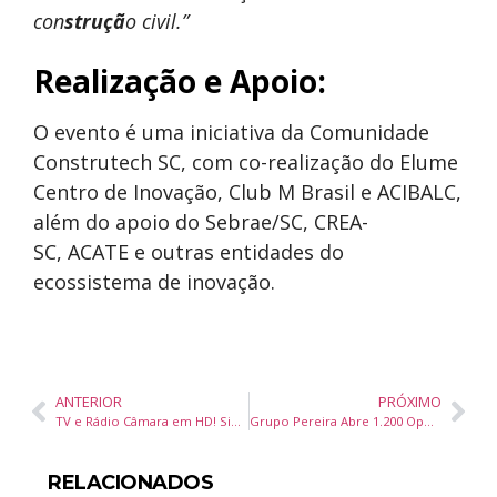
con
struçã
o civil.”
Realização e Apoio:
O evento é uma iniciativa da Comunidade
Construtech SC, com co-realização do Elume
Centro de Inovação, Club M Brasil e ACIBALC,
além do apoio do Sebrae/SC, CREA-
SC, ACATE e outras entidades do
ecossistema de inovação.
ANTERIOR
PRÓXIMO
TV e Rádio Câmara em HD! Sinal Expandido Via Satélite para Todo o Brasil
Grupo Pereira Abre 1.200 Oportunidades em SC em Semana de Contratação Especial
RELACIONADOS